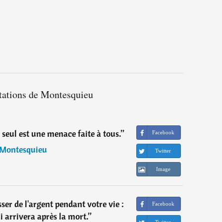
itations de Montesquieu
 seul est une menace faite à tous.
”
Facebook
Montesquieu
Twitter
Image
ser de l'argent pendant votre vie :
Facebook
i arrivera après la mort.
”