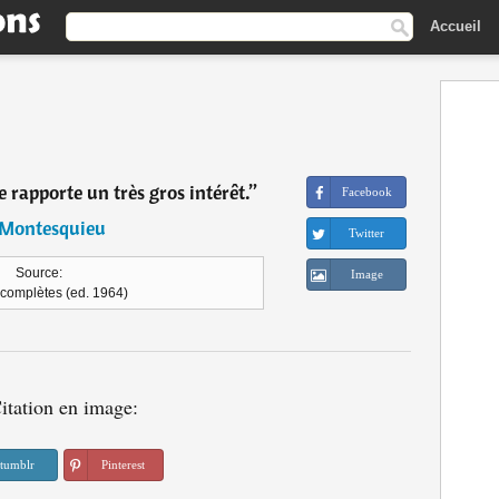
Accueil
 rapporte un très gros intérêt.
”
Facebook
Montesquieu
Twitter
Source:
Image
complètes (ed. 1964)
itation en image:
tumblr
Pinterest