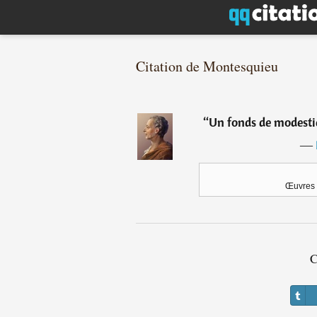
Citation de Montesquieu
“
Un fonds de modestie
―
Œuvres 
C