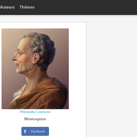
Auteurs
Thèmes
Wikimedia Commons
Montesquieu
Facebook