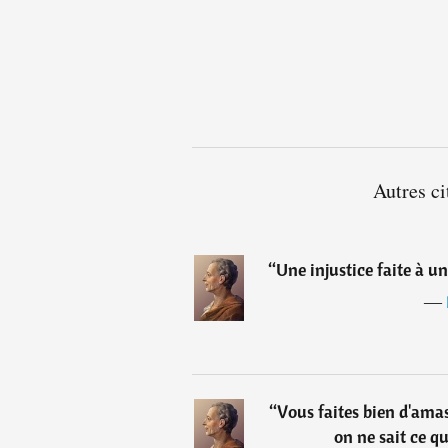
Autres c
“
Une injustice faite à un
―
“
Vous faites bien d'amas
on ne sait ce qu