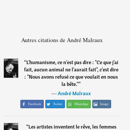
Autres citations de André Malraux
“
L'humanisme, ce n'est pas dire : "Ce que j'ai
fait, aucun animal ne l'aurait fait", c'est dire
: "Nous avons refusé ce que voulait en nous
la bête."
”
―
André Malraux
Facebook
Twitter
WhatsApp
Image
“
Les artistes inventent le rêve, les femmes