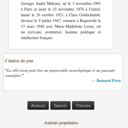
Georges André Malraux, né le 3 novembre 1901
à Paris et mort le 23 novembre 1976 à Créteil,
marié le 26 octobre 1921 à Clara Goldschmidt,
divorcé le 9 juillet 1947, remarié à Riquewihr le
13 mars 1948 avec Marie-Madeleine Lioux, est
un écrivain, aventurier, homme politique et
intellectuel français.
Citation du jour
“
La télévision peut être un impitoyable neuroleptique et un puissant
”
somnifère.
Bernard Pivot
—
Auteurs
Search
Thèmes
Auteurs populaires