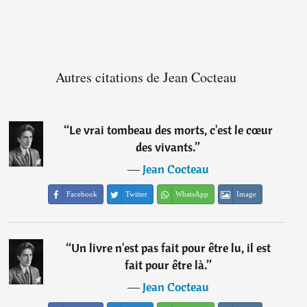
Autres citations de Jean Cocteau
“
Le vrai tombeau des morts, c'est le cœur
des vivants.
”
―
Jean Cocteau
Facebook
Twitter
WhatsApp
Image
“
Un livre n'est pas fait pour être lu, il est
fait pour être là.
”
―
Jean Cocteau