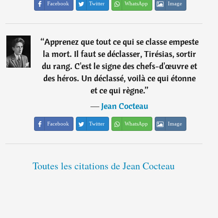
Facebook
Twitter
WhatsApp
Image
“
Apprenez que tout ce qui se classe empeste
la mort. Il faut se déclasser, Tirésias, sortir
du rang. C'est le signe des chefs-d'œuvre et
des héros. Un déclassé, voilà ce qui étonne
et ce qui règne.
”
―
Jean Cocteau
Facebook
Twitter
WhatsApp
Image
Toutes les citations de Jean Cocteau