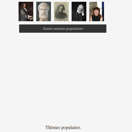
Autres auteurs populaires
Thèmes populaires