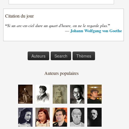
Citation du jour
“
”
Si un arc-en-ciel dure un quart d'heure, on ne le regarde plus.
Johann Wolfgang von Goethe
—
Auteurs
Search
Thèmes
Auteurs populaires