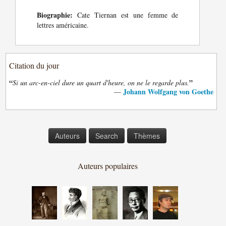
Biographie:
Cate Tiernan est une femme de
lettres américaine.
Citation du jour
“
”
Si un arc-en-ciel dure un quart d'heure, on ne le regarde plus.
Johann Wolfgang von Goethe
—
Auteurs
Search
Thèmes
Auteurs populaires