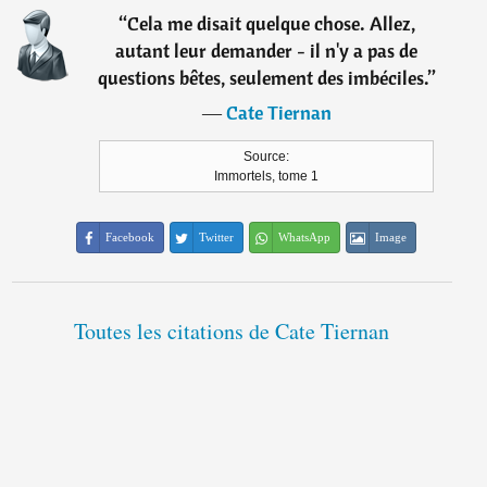
“
Cela me disait quelque chose. Allez,
autant leur demander - il n'y a pas de
questions bêtes, seulement des imbéciles.
”
―
Cate Tiernan
Source:
Immortels, tome 1
Facebook
Twitter
WhatsApp
Image
Toutes les citations de Cate Tiernan