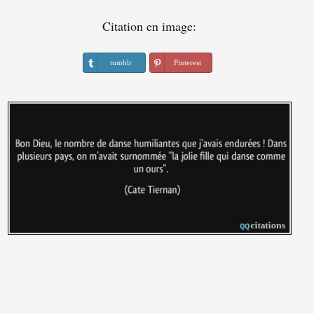
Citation en image:
tumblr
Pinterest