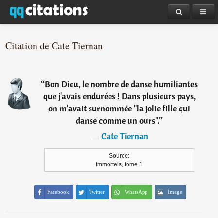
Citation de Cate Tiernan
“
Bon Dieu, le nombre de danse humiliantes
que j'avais endurées ! Dans plusieurs pays,
on m'avait surnommée "la jolie fille qui
danse comme un ours".
”
―
Cate Tiernan
Source:
Immortels, tome 1
Facebook
Twitter
WhatsApp
Image