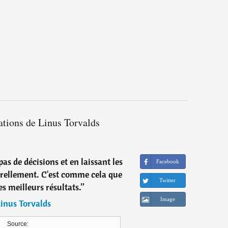
ations de Linus Torvalds
pas de décisions et en laissant les
Facebook
urellement. C'est comme cela que
Twitter
les meilleurs résultats.
”
Image
inus Torvalds
Source: