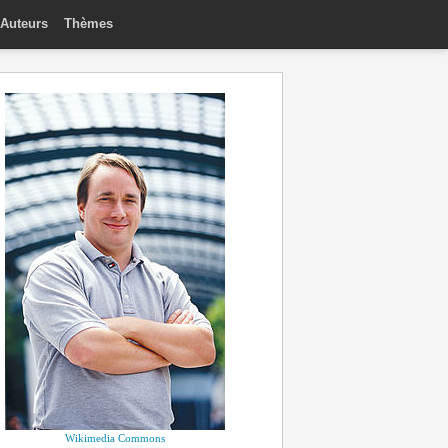
Auteurs
Thèmes
Wikimedia Commons