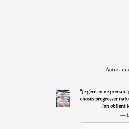
Autres cit
“
Je gère en ne prenant 
choses progresser nat
l'on obtient 
―
L