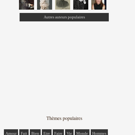
Autres auteurs populaires
Thèmes populaires
Amour
Fait
Bien
Etre
Faire
Vie
Monde
Hommes