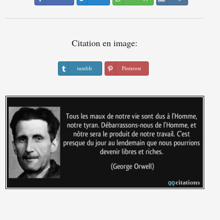
Citation en image:
tumblr
Pinterest