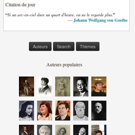
Citation du jour
“
”
Si un arc-en-ciel dure un quart d'heure, on ne le regarde plus.
Johann Wolfgang von Goethe
—
Auteurs
Search
Thèmes
Auteurs populaires