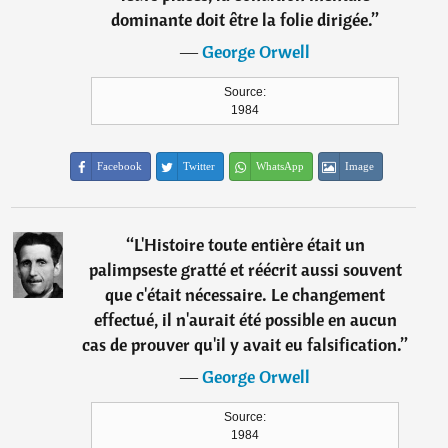
dominante doit être la folie dirigée.
”
―
George Orwell
Source:
1984
Facebook
Twitter
WhatsApp
Image
“
L'Histoire toute entière était un
palimpseste gratté et réécrit aussi souvent
que c'était nécessaire. Le changement
effectué, il n'aurait été possible en aucun
cas de prouver qu'il y avait eu falsification.
”
―
George Orwell
Source:
1984