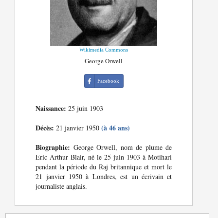
Wikimedia Commons
George Orwell
Facebook
Naissance:
25 juin 1903
Décès:
(à 46 ans)
21 janvier 1950
Biographie:
George Orwell, nom de plume de
Eric Arthur Blair, né le 25 juin 1903 à Motihari
pendant la période du Raj britannique et mort le
21 janvier 1950 à Londres, est un écrivain et
journaliste anglais.