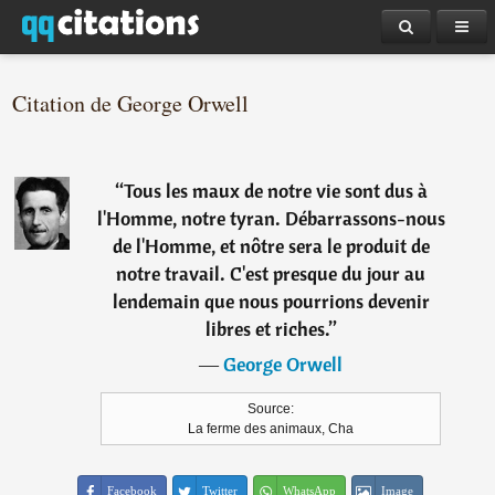
Citation de George Orwell
“
Tous les maux de notre vie sont dus à
l'Homme, notre tyran. Débarrassons-nous
de l'Homme, et nôtre sera le produit de
notre travail. C'est presque du jour au
lendemain que nous pourrions devenir
libres et riches.
”
―
George Orwell
Source:
La ferme des animaux, Cha
Facebook
Twitter
WhatsApp
Image