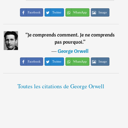
Facebook
Twitter
WhatsApp
Image
“
Je comprends comment. Je ne comprends
pas pourquoi.
”
―
George Orwell
Facebook
Twitter
WhatsApp
Image
Toutes les citations de George Orwell