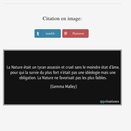
Citation en image:
tumblr
Pinterest