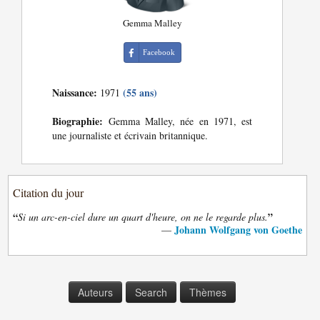
Gemma Malley
Facebook
Naissance:
(55 ans)
1971
Biographie:
Gemma Malley, née en 1971, est
une journaliste et écrivain britannique.
Citation du jour
“
”
Si un arc-en-ciel dure un quart d'heure, on ne le regarde plus.
Johann Wolfgang von Goethe
—
Auteurs
Search
Thèmes