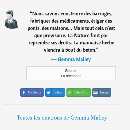
“
Nous savons construire des barrages,
fabriquer des médicaments, ériger des
ponts, des maisons... Mais tout cela n'est
que provisoire. La Nature finit par
reprendre ses droits. La mauvaise herbe
viendra à bout du béton.
”
―
Gemma Malley
Source:
La révélation
Facebook
Twitter
WhatsApp
Image
Toutes les citations de Gemma Malley