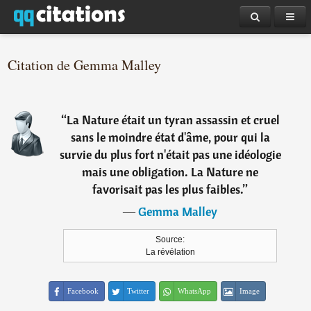
Citation de Gemma Malley
“
La Nature était un tyran assassin et cruel
sans le moindre état d'âme, pour qui la
survie du plus fort n'était pas une idéologie
mais une obligation. La Nature ne
favorisait pas les plus faibles.
”
―
Gemma Malley
Source:
La révélation
Facebook
Twitter
WhatsApp
Image