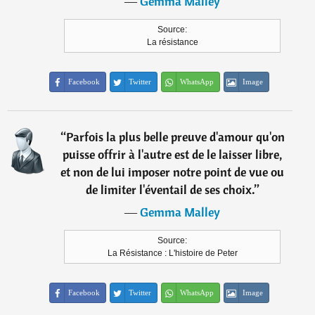
―
Gemma Malley
Source:
La résistance
Facebook
Twitter
WhatsApp
Image
“
Parfois la plus belle preuve d'amour qu'on
puisse offrir à l'autre est de le laisser libre,
et non de lui imposer notre point de vue ou
de limiter l'éventail de ses choix.
”
―
Gemma Malley
Source:
La Résistance : L'histoire de Peter
Facebook
Twitter
WhatsApp
Image