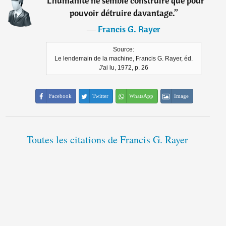
“
L'humanité ne semble construire que pour
pouvoir détruire davantage.
”
―
Francis G. Rayer
Source:
Le lendemain de la machine, Francis G. Rayer, éd.
J'ai lu, 1972, p. 26
Facebook
Twitter
WhatsApp
Image
Toutes les citations de Francis G. Rayer