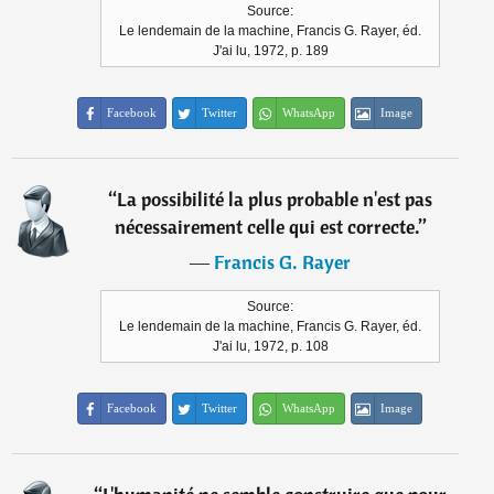
Source:
Le lendemain de la machine, Francis G. Rayer, éd.
J'ai lu, 1972, p. 189
Facebook
Twitter
WhatsApp
Image
“
La possibilité la plus probable n'est pas
nécessairement celle qui est correcte.
”
―
Francis G. Rayer
Source:
Le lendemain de la machine, Francis G. Rayer, éd.
J'ai lu, 1972, p. 108
Facebook
Twitter
WhatsApp
Image