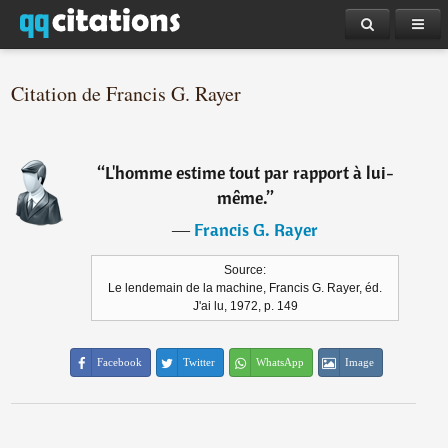
Citation de Francis G. Rayer
“
L'homme estime tout par rapport à lui-
même.
”
―
Francis G. Rayer
Source:
Le lendemain de la machine, Francis G. Rayer, éd.
J'ai lu, 1972, p. 149
Facebook
Twitter
WhatsApp
Image