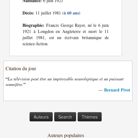
Naissance:
6 juin 1921
Décès:
(à 60 ans)
11 juillet 1981
Biographie:
Francis George Rayer, né le 6 juin
1921 à Longdon en Angleterre et mort le 11
juillet 1981, est un écrivain britannique de
science-fiction.
Citation du jour
“
La télévision peut être un impitoyable neuroleptique et un puissant
”
somnifère.
Bernard Pivot
—
Auteurs
Search
Thèmes
Auteurs populaires