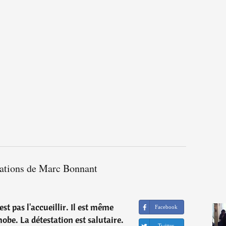
tations de Marc Bonnant
'est pas l'accueillir. Il est même
Facebook
obe. La détestation est salutaire.
Twitter