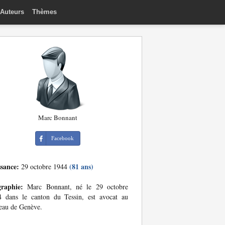
Auteurs
Thèmes
Marc Bonnant
Facebook
ssance:
(81 ans)
29 octobre 1944
graphie:
Marc Bonnant, né le 29 octobre
4 dans le canton du Tessin, est avocat au
eau de Genève.