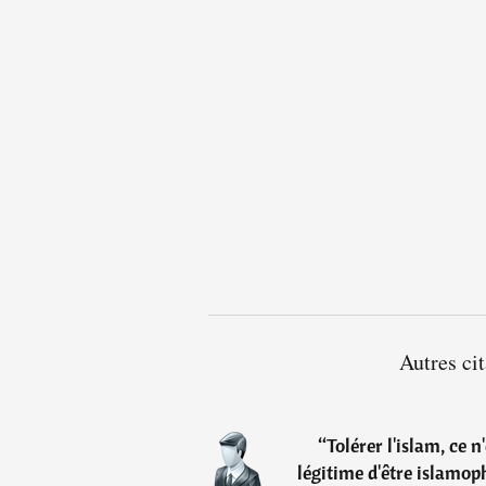
Autres ci
“
Tolérer l'islam, ce n
légitime d'être islamoph