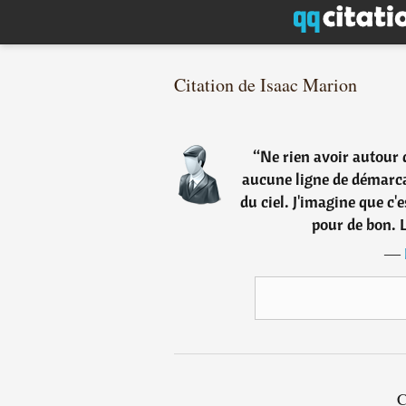
Citation de Isaac Marion
“
Ne rien avoir autour 
aucune ligne de démarcat
du ciel. J'imagine que c'
pour de bon. L
―
C