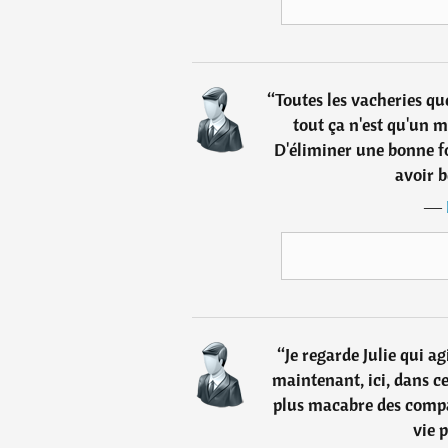
“
Toutes les vacheries que
tout ça n'est qu'un m
D'éliminer une bonne fo
avoir b
―
“
Je regarde Julie qui a
maintenant, ici, dans ce
plus macabre des compa
vie p