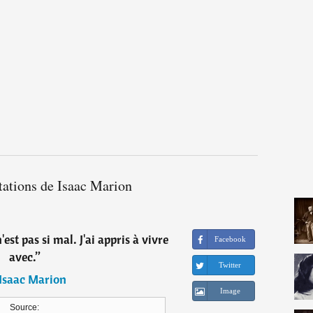
tations de Isaac Marion
'est pas si mal. J'ai appris à vivre
Facebook
avec.
”
Twitter
Isaac Marion
Image
Source: