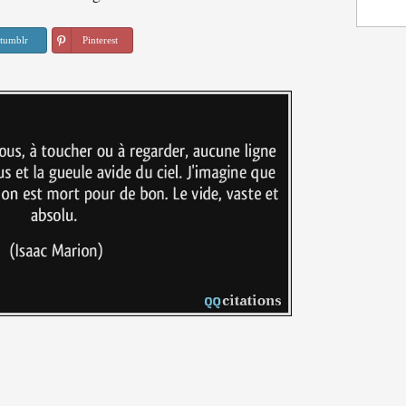
tumblr
Pinterest