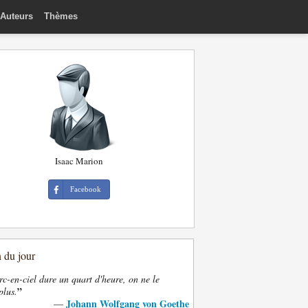
Auteurs
Thèmes
Isaac Marion
Facebook
n du jour
rc-en-ciel dure un quart d'heure, on ne le
”
plus.
Johann Wolfgang von Goethe
—