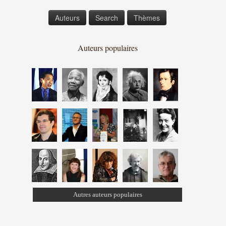
Auteurs
Search
Thèmes
Auteurs populaires
Autres auteurs populaires