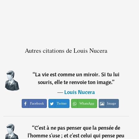
Autres citations de Louis Nucera
“
La vie est comme un miroir. Si tu lui
souris, elle te renvoie ton image.
”
―
Louis Nucera
Facebook
Twitter
WhatsApp
Image
“
C'est à ne pas penser que la pensée de
l'homme s'use ; et c'est celui qui pense peu