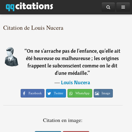
Citation de Louis Nucera
“
On ne s'arrache pas de l'enfance, qu'elle ait
été heureuse ou malheureuse ; les origines
frappent le subconscient comme on le dit
d'une médaille.
”
―
Louis Nucera
Facebook
Twitter
WhatsApp
Image
Citation en image: