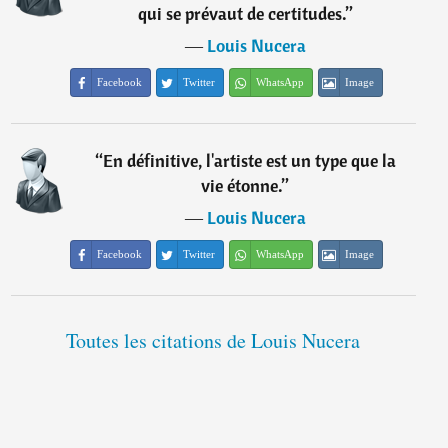
qui se prévaut de certitudes.
”
―
Louis Nucera
Facebook
Twitter
WhatsApp
Image
“
En définitive, l'artiste est un type que la
vie étonne.
”
―
Louis Nucera
Facebook
Twitter
WhatsApp
Image
Toutes les citations de Louis Nucera