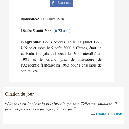
Facebook
Naissance:
17 juillet 1928
Décès:
(à 72 ans)
9 août 2000
Biographie:
Louis Nucéra, né le 17 juillet 1928
à Nice et mort le 9 août 2000 à Carros, était un
écrivain français qui reçut le Prix Interallié en
1981 et le Grand prix de littérature de
l'Académie française en 1993 pour l’ensemble de
son œuvre.
Citation du jour
“
L'amour est la chose la plus brutale qui soit. Tellement soudaine. Il
”
faudrait pouvoir s'en protéger n'est-ce-pas?
Claudie Gallay
—