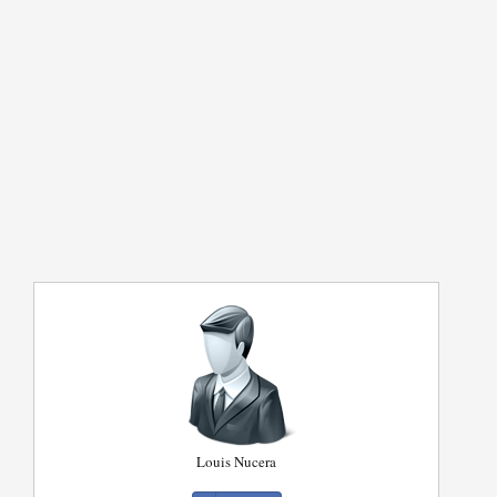
Louis Nucera