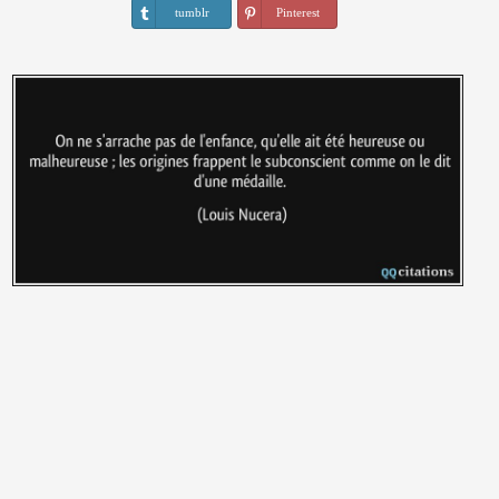
tumblr
Pinterest