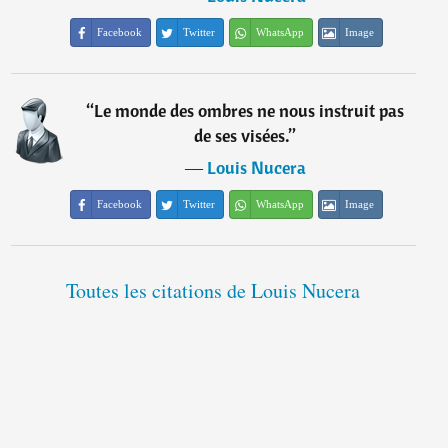
Facebook
Twitter
WhatsApp
Image
“
Le monde des ombres ne nous instruit pas
de ses visées.
”
―
Louis Nucera
Facebook
Twitter
WhatsApp
Image
Toutes les citations de Louis Nucera