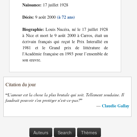
Naissance:
17 juillet 1928
Décès:
(à 72 ans)
9 août 2000
Biographie:
Louis Nucéra, né le 17 juillet 1928
à Nice et mort le 9 août 2000 à Carros, était un
écrivain français qui reçut le Prix Interallié en
1981 et le Grand prix de littérature de
l'Académie française en 1993 pour l’ensemble de
son œuvre.
Citation du jour
“
L'amour est la chose la plus brutale qui soit. Tellement soudaine. Il
”
faudrait pouvoir s'en protéger n'est-ce-pas?
Claudie Gallay
—
Auteurs
Search
Thèmes