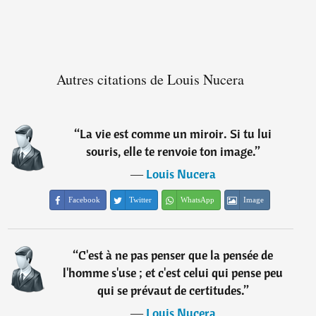
Autres citations de Louis Nucera
“
La vie est comme un miroir. Si tu lui
souris, elle te renvoie ton image.
”
―
Louis Nucera
Facebook
Twitter
WhatsApp
Image
“
C'est à ne pas penser que la pensée de
l'homme s'use ; et c'est celui qui pense peu
qui se prévaut de certitudes.
”
―
Louis Nucera