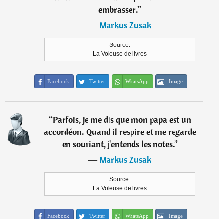
embrasser.
”
―
Markus Zusak
Source:
La Voleuse de livres
Facebook
Twitter
WhatsApp
Image
“
Parfois, je me dis que mon papa est un
accordéon. Quand il respire et me regarde
en souriant, j'entends les notes.
”
―
Markus Zusak
Source:
La Voleuse de livres
Facebook
Twitter
WhatsApp
Image