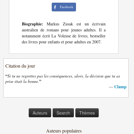
Facebook
Biographie:
Markus Zusak est un écrivain
australien de romans pour jeunes adultes. Il a
notamment écrit La Voleuse de livres, bestseller
des livres pour enfants et pour adultes en 2007.
Citation du jour
“
Si tu ne regrettes pas les conséquences, alors, la décision que tu as
”
prise était la bonne.
Clamp
—
Auteurs
Search
Thèmes
Auteurs populaires