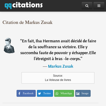
Citation de Markus Zusak
“
En fait, Ilsa Hermann avait décidé de faire
de la souffrance sa victoire. Elle y
succomba faute de pouvoir y échapper.Elle
l'étreignit à bras -le-corps.
”
―
Markus Zusak
Source:
La Voleuse de livres
Facebook
Twitter
WhatsApp
Image