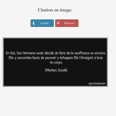
Citation en image:
tumblr
Pinterest