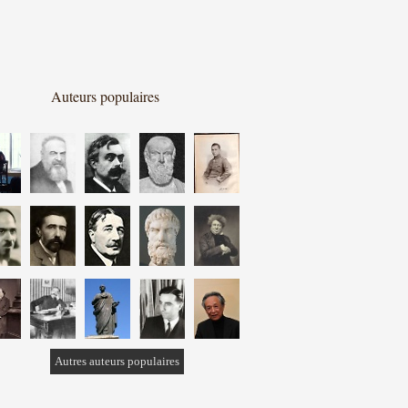
Auteurs populaires
Autres auteurs populaires