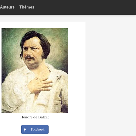
Auteurs
Thèmes
Honoré de Balzac
Facebook