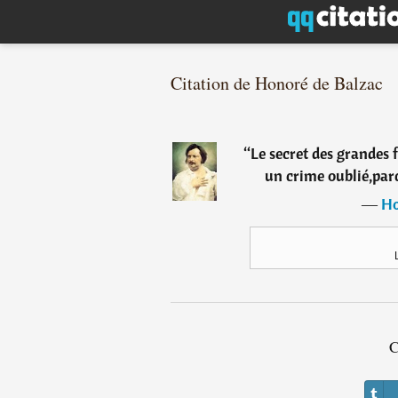
Citation de Honoré de Balzac
“
Le secret des grandes 
un crime oublié,parc
―
Ho
C