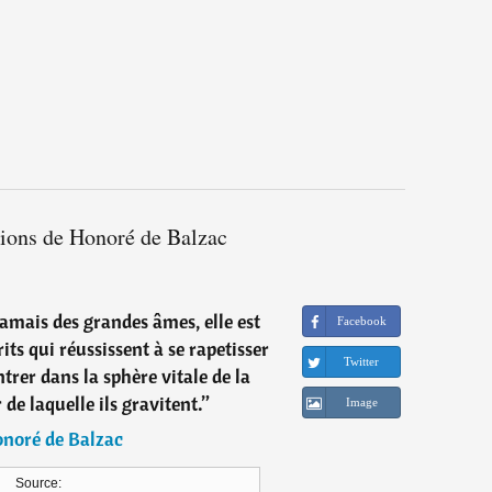
tions de Honoré de Balzac
jamais des grandes âmes, elle est
Facebook
its qui réussissent à se rapetisser
Twitter
rer dans la sphère vitale de la
de laquelle ils gravitent.
”
Image
noré de Balzac
Source: