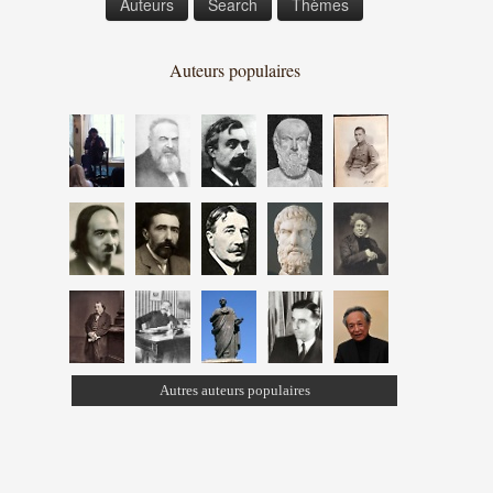
Auteurs
Search
Thèmes
Auteurs populaires
Autres auteurs populaires