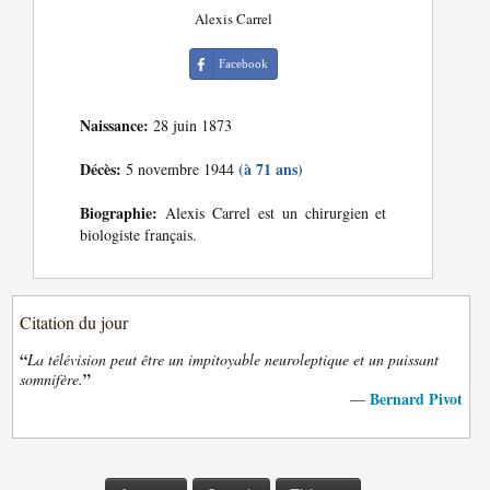
Alexis Carrel
Facebook
Naissance:
28 juin 1873
Décès:
(à 71 ans)
5 novembre 1944
Biographie:
Alexis Carrel est un chirurgien et
biologiste français.
Citation du jour
“
La télévision peut être un impitoyable neuroleptique et un puissant
”
somnifère.
Bernard Pivot
—