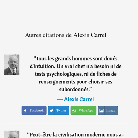
Autres citations de Alexis Carrel
“
Tous les grands hommes sont doués
d'intuition. Un vrai chef n'a besoin ni de
tests psychologiques, ni de fiches de
renseignements pour choisir ses
subordonnés.
”
―
Alexis Carrel
Facebook
Twitter
WhatsApp
Image
“
Peut-être la civilisation moderne nous a-