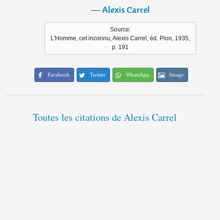
―
Alexis Carrel
Source:
L'Homme, cet inconnu, Alexis Carrel, éd. Plon, 1935,
p. 191
Facebook
Twitter
WhatsApp
Image
Toutes les citations de Alexis Carrel