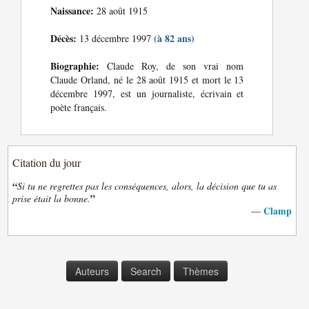
Naissance:
28 août 1915
Décès:
(à 82 ans)
13 décembre 1997
Biographie:
Claude Roy, de son vrai nom
Claude Orland, né le 28 août 1915 et mort le 13
décembre 1997, est un journaliste, écrivain et
poète français.
Citation du jour
“
Si tu ne regrettes pas les conséquences, alors, la décision que tu as
”
prise était la bonne.
Clamp
—
Auteurs
Search
Thèmes