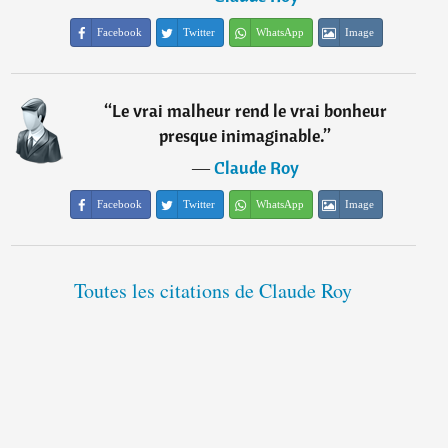
Facebook
Twitter
WhatsApp
Image
“
Le vrai malheur rend le vrai bonheur
presque inimaginable.
”
―
Claude Roy
Facebook
Twitter
WhatsApp
Image
Toutes les citations de Claude Roy