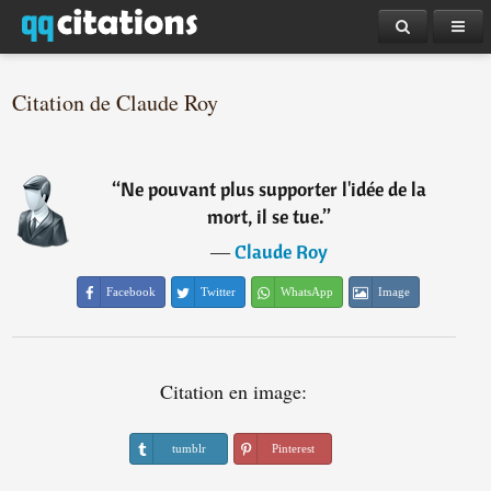
Citation de Claude Roy
“
Ne pouvant plus supporter l'idée de la
mort, il se tue.
”
―
Claude Roy
Facebook
Twitter
WhatsApp
Image
Citation en image:
tumblr
Pinterest