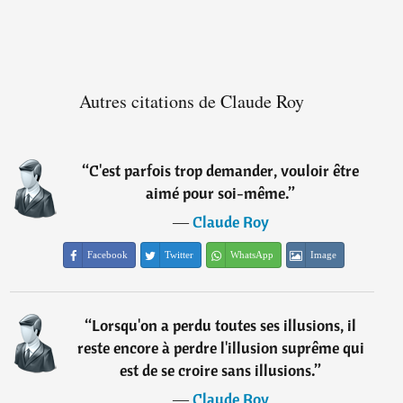
Autres citations de Claude Roy
“
C'est parfois trop demander, vouloir être
aimé pour soi-même.
”
―
Claude Roy
Facebook
Twitter
WhatsApp
Image
“
Lorsqu'on a perdu toutes ses illusions, il
reste encore à perdre l'illusion suprême qui
est de se croire sans illusions.
”
―
Claude Roy