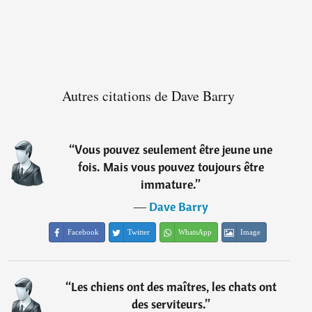
Autres citations de Dave Barry
“
Vous pouvez seulement être jeune une
fois. Mais vous pouvez toujours être
immature.
”
―
Dave Barry
Facebook
Twitter
WhatsApp
Image
“
Les chiens ont des maîtres, les chats ont
des serviteurs.
”