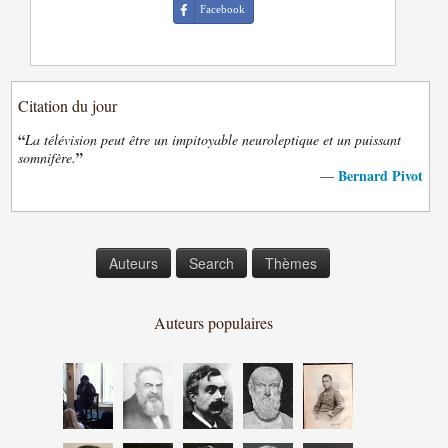
Facebook
Citation du jour
“
La télévision peut être un impitoyable neuroleptique et un puissant
”
somnifère.
Bernard Pivot
—
Auteurs
Search
Thèmes
Auteurs populaires