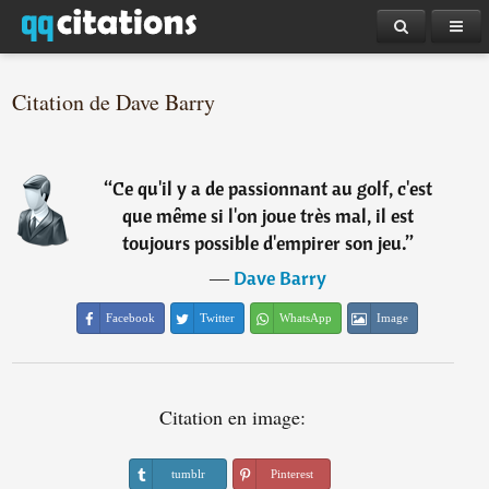
Citation de Dave Barry
“
Ce qu'il y a de passionnant au golf, c'est
que même si l'on joue très mal, il est
toujours possible d'empirer son jeu.
”
―
Dave Barry
Facebook
Twitter
WhatsApp
Image
Citation en image:
tumblr
Pinterest