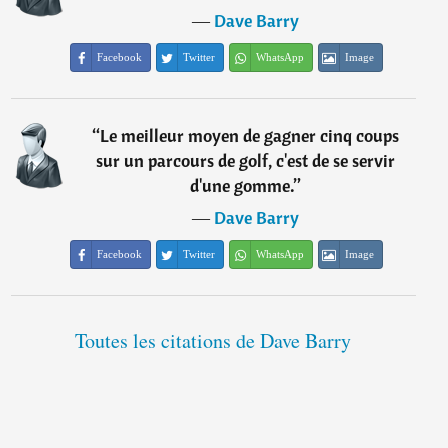
―
Dave Barry
Facebook
Twitter
WhatsApp
Image
“
Le meilleur moyen de gagner cinq coups
sur un parcours de golf, c'est de se servir
d'une gomme.
”
―
Dave Barry
Facebook
Twitter
WhatsApp
Image
Toutes les citations de Dave Barry