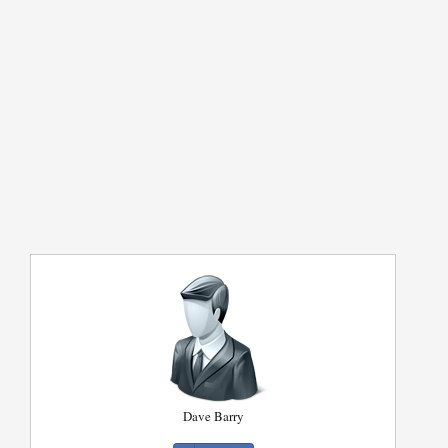
Dave Barry