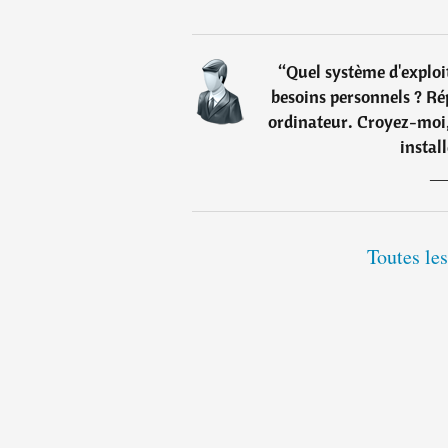
“
Quel système d'exploi
besoins personnels ? Rép
ordinateur. Croyez-moi,
instal
Toutes les