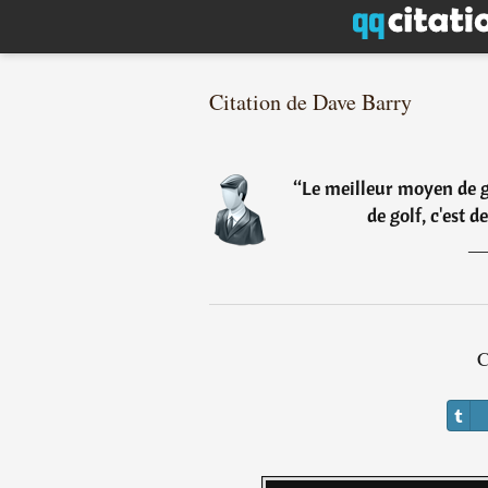
Citation de Dave Barry
“
Le meilleur moyen de 
de golf, c'est 
C