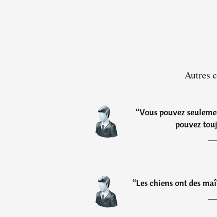
Autres c
“
Vous pouvez seulemen
pouvez tou
“
Les chiens ont des maît