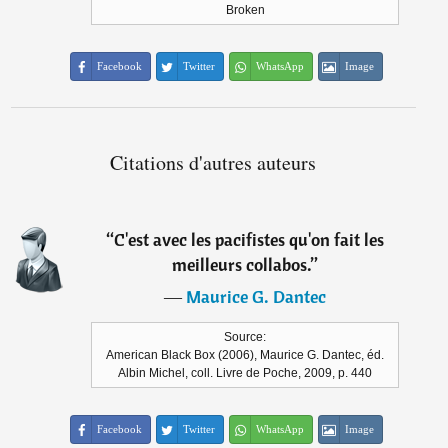
Broken
Facebook
Twitter
WhatsApp
Image
Citations d'autres auteurs
“
C'est avec les pacifistes qu'on fait les
meilleurs collabos.
”
―
Maurice G. Dantec
Source:
American Black Box (2006), Maurice G. Dantec, éd.
Albin Michel, coll. Livre de Poche, 2009, p. 440
Facebook
Twitter
WhatsApp
Image