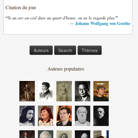
Citation du jour
“
”
Si un arc-en-ciel dure un quart d'heure, on ne le regarde plus.
Johann Wolfgang von Goethe
—
Auteurs
Search
Thèmes
Auteurs populaires