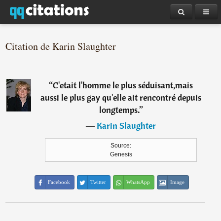
Citation de Karin Slaughter
“
C'etait l'homme le plus séduisant,mais
aussi le plus gay qu'elle ait rencontré depuis
longtemps.
”
―
Karin Slaughter
Source:
Genesis
Facebook
Twitter
WhatsApp
Image