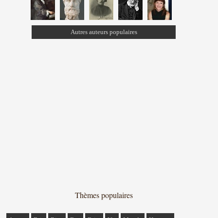
Autres auteurs populaires
Thèmes populaires