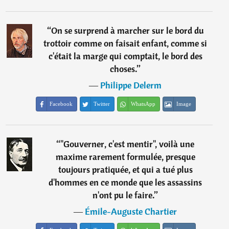
“
On se surprend à marcher sur le bord du
trottoir comme on faisait enfant, comme si
c'était la marge qui comptait, le bord des
choses.
”
―
Philippe Delerm
Facebook
Twitter
WhatsApp
Image
“
"Gouverner, c'est mentir", voilà une
maxime rarement formulée, presque
toujours pratiquée, et qui a tué plus
d'hommes en ce monde que les assassins
n'ont pu le faire.
”
―
Émile-Auguste Chartier