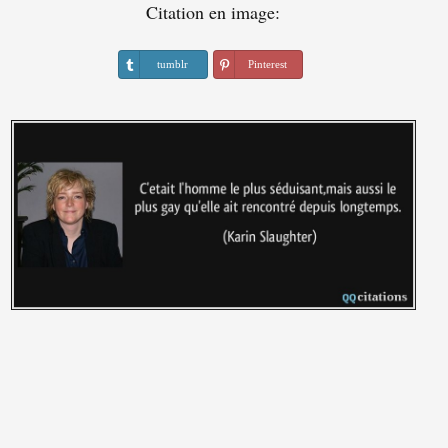
Citation en image:
tumblr
Pinterest