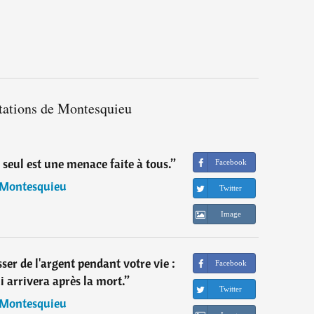
itations de Montesquieu
 seul est une menace faite à tous.
”
Facebook
Montesquieu
Twitter
Image
ser de l'argent pendant votre vie :
Facebook
i arrivera après la mort.
”
Twitter
Montesquieu