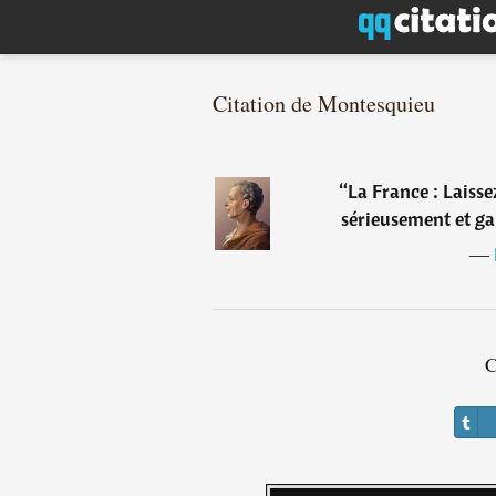
Citation de Montesquieu
“
La France : Laisse
sérieusement et ga
―
C