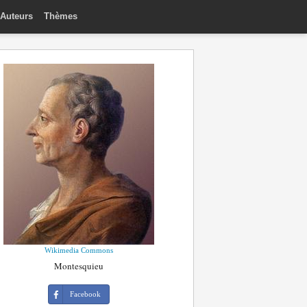
Auteurs
Thèmes
Wikimedia Commons
Montesquieu
Facebook