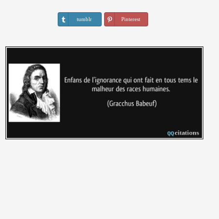
tumblr
Pinterest