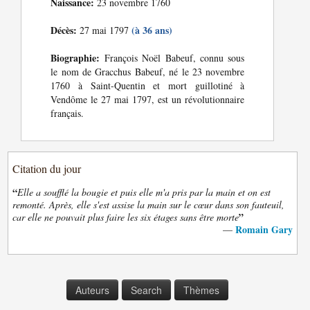
Naissance:
23 novembre 1760
Décès:
(à 36 ans)
27 mai 1797
Biographie:
François Noël Babeuf, connu sous
le nom de Gracchus Babeuf, né le 23 novembre
1760 à Saint-Quentin et mort guillotiné à
Vendôme le 27 mai 1797, est un révolutionnaire
français.
Citation du jour
“
Elle a soufflé la bougie et puis elle m'a pris par la main et on est
remonté. Après, elle s'est assise la main sur le cœur dans son fauteuil,
”
car elle ne pouvait plus faire les six étages sans être morte
Romain Gary
—
Auteurs
Search
Thèmes