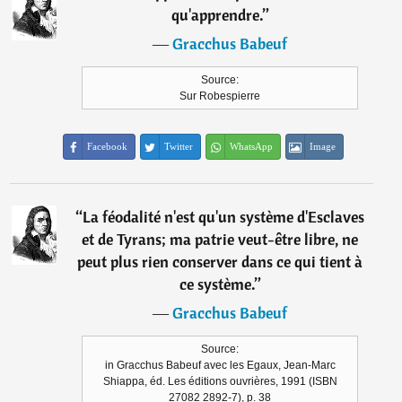
qu'apprendre.
”
―
Gracchus Babeuf
Source:
Sur Robespierre
Facebook
Twitter
WhatsApp
Image
“
La féodalité n'est qu'un système d'Esclaves
et de Tyrans; ma patrie veut-être libre, ne
peut plus rien conserver dans ce qui tient à
ce système.
”
―
Gracchus Babeuf
Source:
in Gracchus Babeuf avec les Egaux, Jean-Marc
Shiappa, éd. Les éditions ouvrières, 1991 (ISBN
27082 2892-7), p. 38