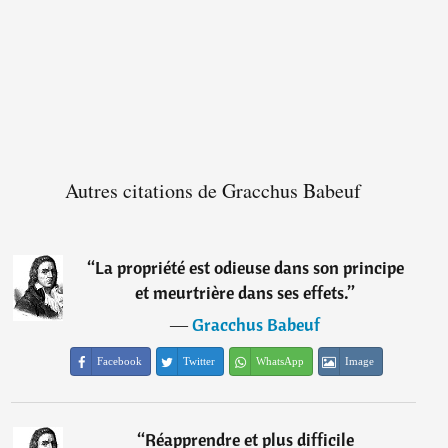
Autres citations de Gracchus Babeuf
“
La propriété est odieuse dans son principe
et meurtrière dans ses effets.
”
―
Gracchus Babeuf
Facebook
Twitter
WhatsApp
Image
“
Réapprendre et plus difficile