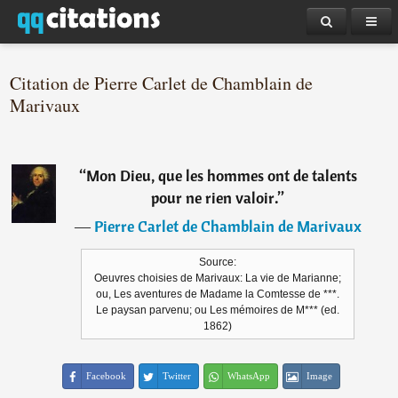
Citation de Pierre Carlet de Chamblain de
Marivaux
“
Mon Dieu, que les hommes ont de talents
pour ne rien valoir.
”
―
Pierre Carlet de Chamblain de Marivaux
Source:
Oeuvres choisies de Marivaux: La vie de Marianne;
ou, Les aventures de Madame la Comtesse de ***.
Le paysan parvenu; ou Les mémoires de M*** (ed.
1862)
Facebook
Twitter
WhatsApp
Image