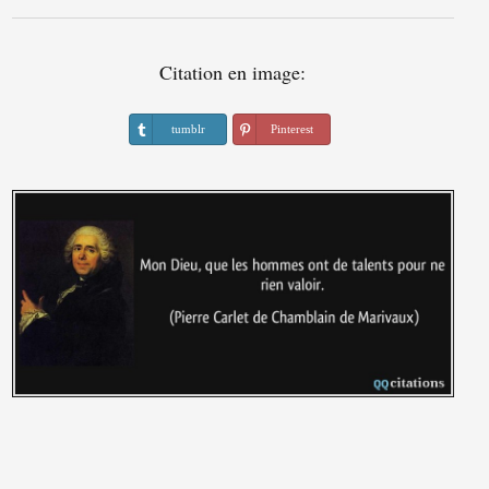
Citation en image:
tumblr
Pinterest