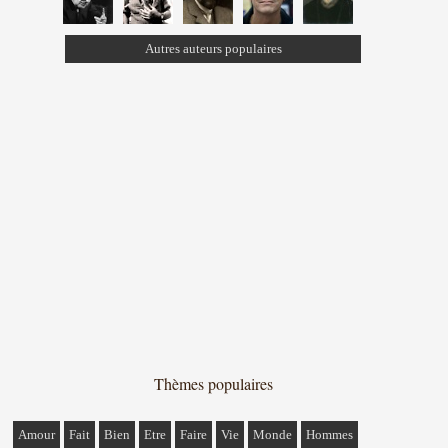
Autres auteurs populaires
Thèmes populaires
Amour
Fait
Bien
Etre
Faire
Vie
Monde
Hommes