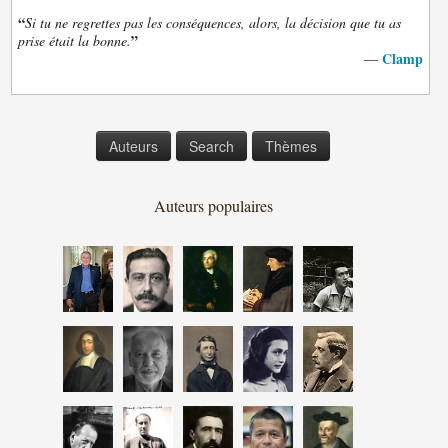
“
Si tu ne regrettes pas les conséquences, alors, la décision que tu as
”
prise était la bonne.
Clamp
—
Auteurs
Search
Thèmes
Auteurs populaires