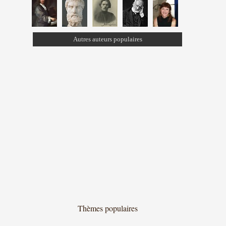
Autres auteurs populaires
Thèmes populaires