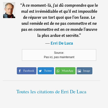
“
À ce moment-là, j'ai dû comprendre que le
mal est irrémédiable et qu'il est impossible
de réparer un tort quoi que l'on fasse. Le
seul remède est de ne pas commettre et ne
pas en commettre est en ce monde l'œuvre
la plus ardue et secrète.
”
―
Erri De Luca
Source:
Pas ici, pas maintenant
Facebook
Twitter
WhatsApp
Image
Toutes les citations de Erri De Luca