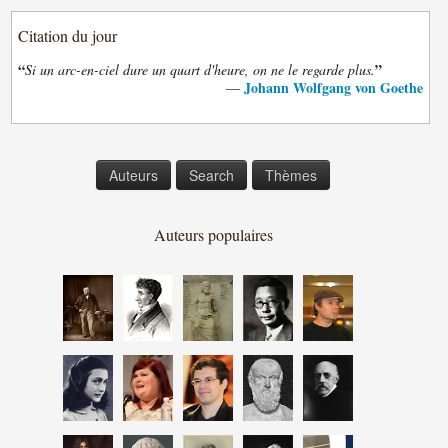
Citation du jour
“
”
Si un arc-en-ciel dure un quart d'heure, on ne le regarde plus.
Johann Wolfgang von Goethe
—
Auteurs
Search
Thèmes
Auteurs populaires