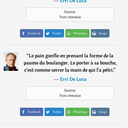
―
Erri De Luca
Source:
Trois chevaux
Facebook
Twitter
WhatsApp
Image
“
Le pain gonfle en prenant la forme de la
paume du boulanger. Le porter à sa bouche,
c'est comme serrer la main de qui l'a pétri.
”
―
Erri De Luca
Source:
Trois chevaux
Facebook
Twitter
WhatsApp
Image