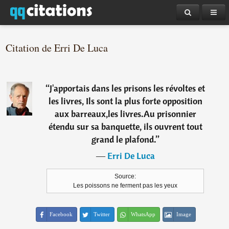
Citation de Erri De Luca
“
J'apportais dans les prisons les révoltes et
les livres, Ils sont la plus forte opposition
aux barreaux,les livres.Au prisonnier
étendu sur sa banquette, ils ouvrent tout
grand le plafond.
”
―
Erri De Luca
Source:
Les poissons ne ferment pas les yeux
Facebook
Twitter
WhatsApp
Image