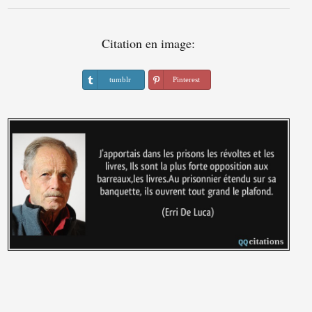
Citation en image:
tumblr
Pinterest