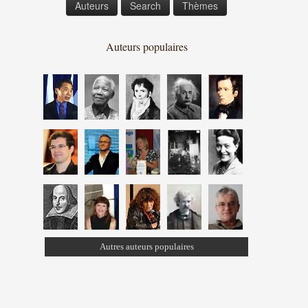
Auteurs
Search
Thèmes
Auteurs populaires
Autres auteurs populaires