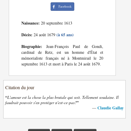
Facebook
Naissance:
20 septembre 1613
Décès:
(à 65 ans)
24 août 1679
Biographie:
Jean-François Paul de Gondi,
cardinal de Retz, est un homme d'État et
mémorialiste français né à Montmirail le 20
septembre 1613 et mort à Paris le 24 août 1679.
Citation du jour
“
L'amour est la chose la plus brutale qui soit. Tellement soudaine. Il
”
faudrait pouvoir s'en protéger n'est-ce-pas?
Claudie Gallay
—