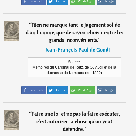
Facebook
Twitter
WhatsApp
Image
“
Rien ne marque tant le jugement solide
d'un homme, que de savoir choisir entre les
grands inconvénients.
”
―
Jean-François Paul de Gondi
Source:
Mémoires du Cardinal de Retz, de Guy Joli et de la
duchesse de Nemours (ed. 1820)
Facebook
Twitter
WhatsApp
Image
“
Faire une loi et ne pas la faire exécuter,
c'est autoriser la chose qu'on veut
défendre.
”