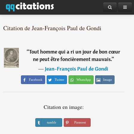
Citation de Jean-François Paul de Gondi
“
Tout homme qui a ri un jour de bon cœur
ne peut être foncièrement mauvais.
”
―
Jean-François Paul de Gondi
Facebook
Twitter
WhatsApp
Image
Citation en image:
tumblr
Pinterest