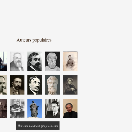
Auteurs populaires
Autres auteurs populaires