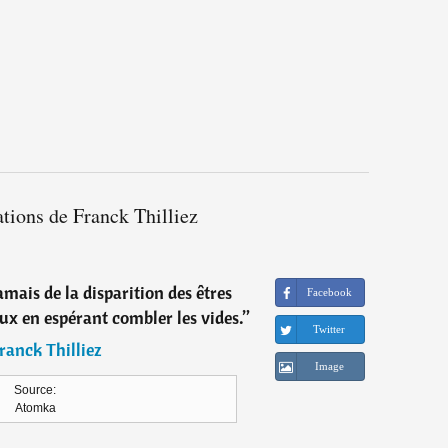
ations de Franck Thilliez
mais de la disparition des êtres
Facebook
eux en espérant combler les vides.
”
Twitter
ranck Thilliez
Image
Source:
Atomka