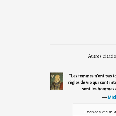
Autres citat
“
Les femmes n'ont pas to
règles de vie qui sont in
sont les hommes qu
―
Mic
Essais de Michel de M