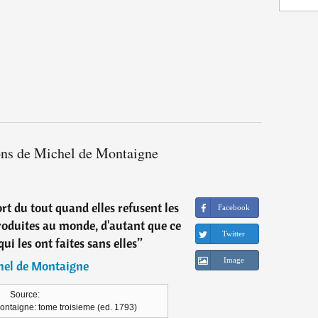
ions de Michel de Montaigne
rt du tout quand elles refusent les
Facebook
troduites au monde, d'autant que ce
Twitter
i les ont faites sans elles
”
Image
hel de Montaigne
Source:
ontaigne: tome troisieme (ed. 1793)