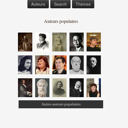
Auteurs
Search
Thèmes
Auteurs populaires
Autres auteurs populaires