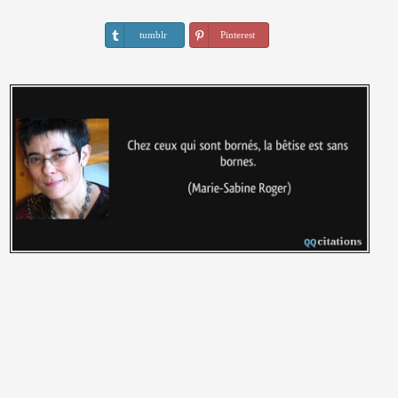
tumblr
Pinterest