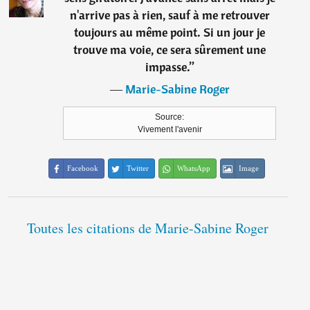
n'arrive pas à rien, sauf à me retrouver
toujours au même point. Si un jour je
trouve ma voie, ce sera sûrement une
impasse.
”
―
Marie-Sabine Roger
Source:
Vivement l'avenir
Facebook
Twitter
WhatsApp
Image
Toutes les citations de Marie-Sabine Roger