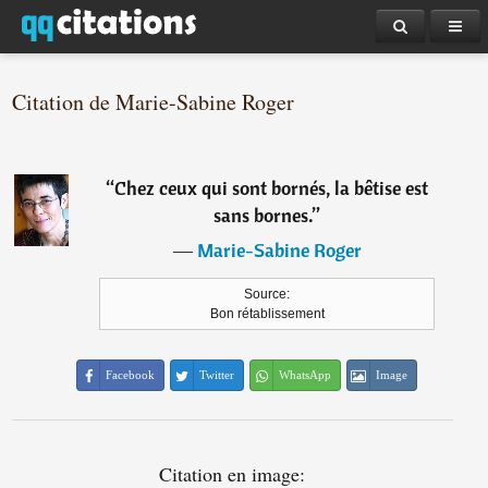
Citation de Marie-Sabine Roger
“
Chez ceux qui sont bornés, la bêtise est
sans bornes.
”
―
Marie-Sabine Roger
Source:
Bon rétablissement
Facebook
Twitter
WhatsApp
Image
Citation en image: