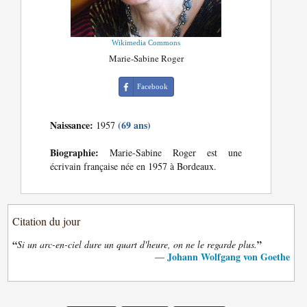
Wikimedia Commons
Marie-Sabine Roger
Facebook
Naissance:
(69 ans)
1957
Biographie:
Marie-Sabine Roger est une
écrivain française née en 1957 à Bordeaux.
Citation du jour
“
”
Si un arc-en-ciel dure un quart d'heure, on ne le regarde plus.
Johann Wolfgang von Goethe
—