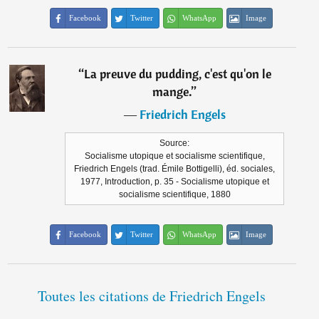
Facebook
Twitter
WhatsApp
Image
“
La preuve du pudding, c'est qu'on le
mange.
”
―
Friedrich Engels
Source:
Socialisme utopique et socialisme scientifique,
Friedrich Engels (trad. Émile Bottigelli), éd. sociales,
1977, Introduction, p. 35 - Socialisme utopique et
socialisme scientifique, 1880
Facebook
Twitter
WhatsApp
Image
Toutes les citations de Friedrich Engels