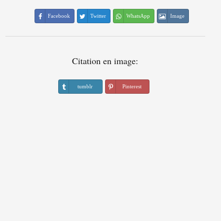
Facebook
Twitter
WhatsApp
Image
Citation en image:
tumblr
Pinterest