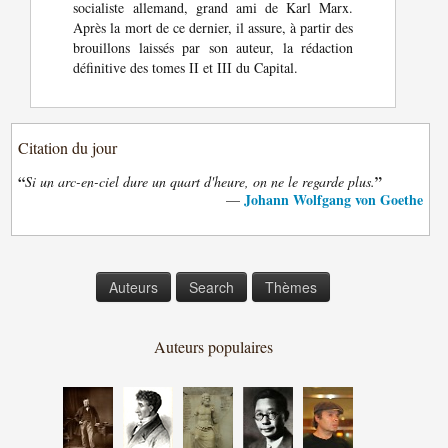
socialiste allemand, grand ami de Karl Marx.
Après la mort de ce dernier, il assure, à partir des
brouillons laissés par son auteur, la rédaction
définitive des tomes II et III du Capital.
Citation du jour
“
”
Si un arc-en-ciel dure un quart d'heure, on ne le regarde plus.
Johann Wolfgang von Goethe
—
Auteurs
Search
Thèmes
Auteurs populaires