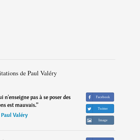
itations de Paul Valéry
 n'enseigne pas à se poser des
Facebook
ons est mauvais.
”
Twitter
―
Paul Valéry
Image