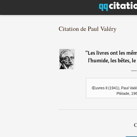
Citation de Paul Valéry
“
Les livres ont les mê
l'humide, les bêtes, l
Œuvres II (1941), Paul Valér
Pléiade, 196
C