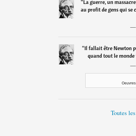
“
La guerre, un massacre 
au profit de gens qui se
“
Il fallait être Newton 
quand tout le monde v
Oeuvres 
Toutes les