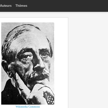
Auteurs
Thèmes
Wikimedia Commons