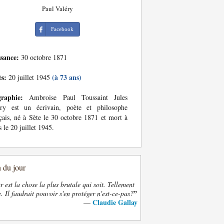
Paul Valéry
Facebook
ssance:
30 octobre 1871
ès:
(à 73 ans)
20 juillet 1945
graphie:
Ambroise Paul Toussaint Jules
éry est un écrivain, poète et philosophe
çais, né à Sète le 30 octobre 1871 et mort à
s le 20 juillet 1945.
n du jour
 est la chose la plus brutale qui soit. Tellement
”
. Il faudrait pouvoir s'en protéger n'est-ce-pas?
Claudie Gallay
—