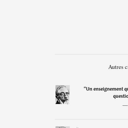
Autres c
“
Un enseignement qui
questi