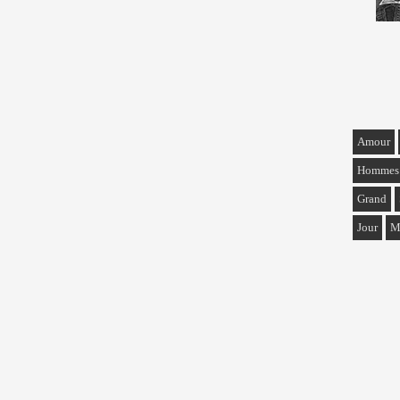
Amour
Hommes
Grand
Jour
M