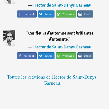
―
Hector de Saint-Denys Garneau
Facebook
Twitter
WhatsApp
Image
“
Ces fleurs d'automne sont brûlantes
d'intensité.
”
―
Hector de Saint-Denys Garneau
Facebook
Twitter
WhatsApp
Image
Toutes les citations de Hector de Saint-Denys
Garneau