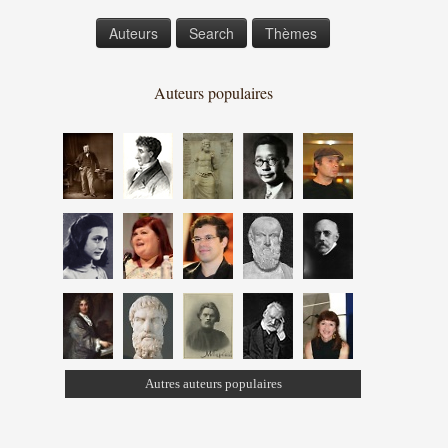
Auteurs
Search
Thèmes
Auteurs populaires
Autres auteurs populaires