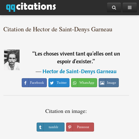
Citation de Hector de Saint-Denys Garneau
“
Les choses vivent tant qu'elles ont un
espoir d'exister.
”
―
Hector de Saint-Denys Garneau
Facebook
Twitter
WhatsApp
Image
Citation en image:
tumblr
Pinterest