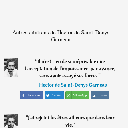
Autres citations de Hector de Saint-Denys
Garneau
“
Il n'est rien de si méprisable que
l'acceptation de l'impuissance, par avance,
sans avoir essayé ses forces.
”
―
Hector de Saint-Denys Garneau
Facebook
Twitter
WhatsApp
Image
“
J'ai rejoint les êtres ailleurs que dans leur
vie.
”