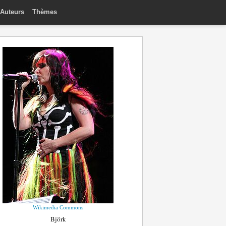
Auteurs
Thèmes
Wikimedia Commons
Björk