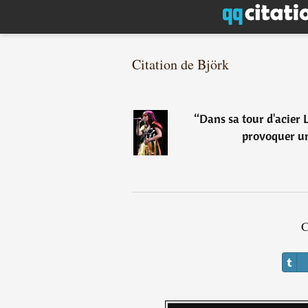
Citation de Björk
“
Dans sa tour d'acier
provoquer un
C