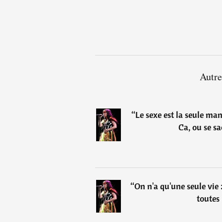
Autre
“
Le sexe est la seule man
Ca, ou se s
“
On n'a qu'une seule vie :
toutes 