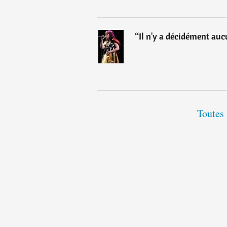
“
Il n'y a décidément au
Toutes 