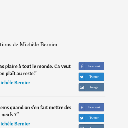
ations de Michèle Bernier
as plaire à tout le monde. Ca veut
Facebook
on plaît au reste.
”
Twitter
ichèle Bernier
Image
eins quand on s'en fait mettre des
Facebook
neufs ?
”
Twitter
ichèle Bernier