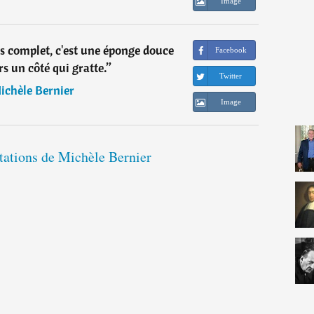
Image
is complet, c'est une éponge douce
Facebook
s un côté qui gratte.
”
Twitter
ichèle Bernier
Image
itations de Michèle Bernier