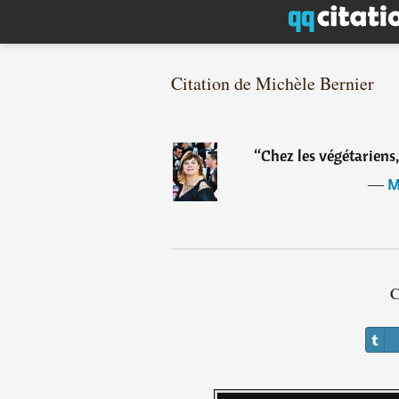
Citation de Michèle Bernier
“
Chez les végétariens,
―
M
C