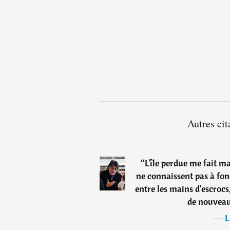
Autres cit
“
L'île perdue me fait ma
ne connaissent pas à fon
entre les mains d'escroc
de nouveau
―
L