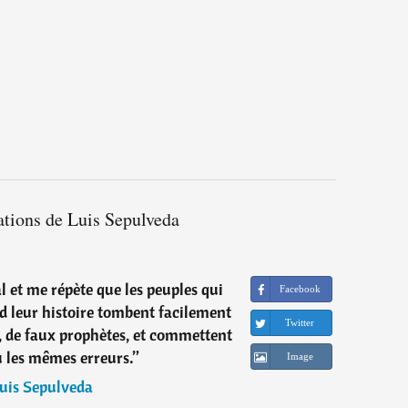
ations de Luis Sepulveda
l et me répète que les peuples qui
Facebook
d leur histoire tombent facilement
Twitter
s, de faux prophètes, et commettent
 les mêmes erreurs.
”
Image
uis Sepulveda