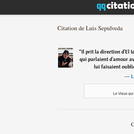
Citation de Luis Sepulveda
“
Il prit la direction d'El
qui parlaient d'amour ave
lui faisaient oubl
―
L
Le Vieux qui
C