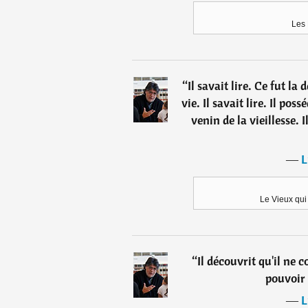
Les
“
Il savait lire. Ce fut l
vie. Il savait lire. Il pos
venin de la vieillesse. I
―
L
Le Vieux qui
“
Il découvrit qu'il ne 
pouvoir 
―
L