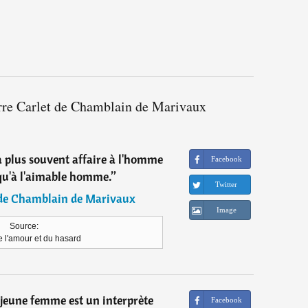
erre Carlet de Chamblain de Marivaux
a plus souvent affaire à l'homme
Facebook
qu'à l'aimable homme.
”
Twitter
 de Chamblain de Marivaux
Image
Source:
e l'amour et du hasard
 jeune femme est un interprète
Facebook