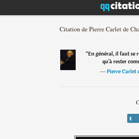
Citation de Pierre Carlet de C
“
En général, il faut se 
qu'à rester comm
―
Pierre Carlet
C