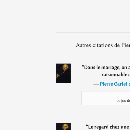
Autres citations de Pi
“
Dans le mariage, on 
raisonnable 
―
Pierre Carlet
Le jeu d
“
Le regard chez une