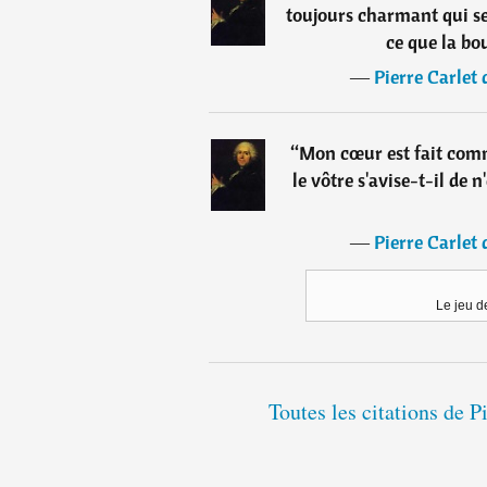
toujours charmant qui s
ce que la bo
―
Pierre Carlet
“
Mon cœur est fait comm
le vôtre s'avise-t-il de 
―
Pierre Carlet
Le jeu d
Toutes les citations de 