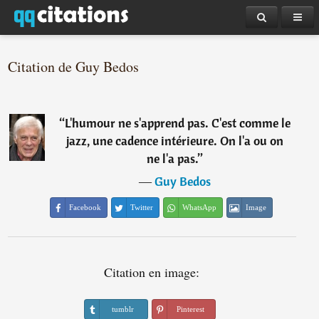
Citation de Guy Bedos
“
L'humour ne s'apprend pas. C'est comme le
jazz, une cadence intérieure. On l'a ou on
ne l'a pas.
”
―
Guy Bedos
Facebook
Twitter
WhatsApp
Image
Citation en image:
tumblr
Pinterest