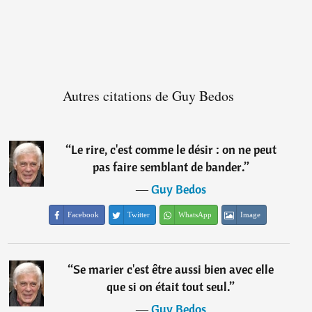
Autres citations de Guy Bedos
“
Le rire, c'est comme le désir : on ne peut
pas faire semblant de bander.
”
―
Guy Bedos
Facebook
Twitter
WhatsApp
Image
“
Se marier c'est être aussi bien avec elle
que si on était tout seul.
”
―
Guy Bedos