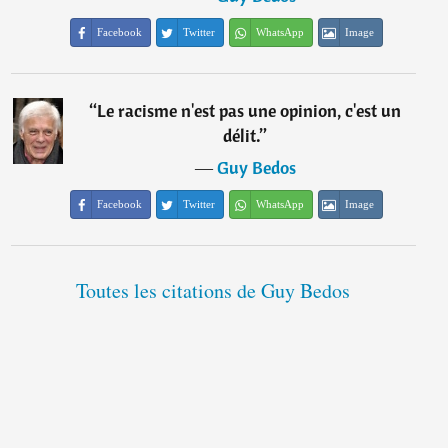
Facebook
Twitter
WhatsApp
Image
“
Le racisme n'est pas une opinion, c'est un
délit.
”
―
Guy Bedos
Facebook
Twitter
WhatsApp
Image
Toutes les citations de Guy Bedos