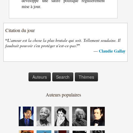
développe une satire politique régulièrement
mise à jour.
Citation du jour
“
L'amour est la chose la plus brutale qui soit. Tellement soudaine. Il
”
faudrait pouvoir s'en protéger n'est-ce-pas?
Claudie Gallay
—
Auteurs
Search
Thèmes
Auteurs populaires