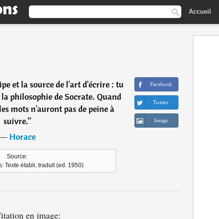
Accueil
pe et la source de l'art d'écrire : tu
Facebook
s la philosophie de Socrate. Quand
Twitter
 les mots n'auront pas de peine à
suivre.
”
Image
―
Horace
Source:
 Texte établi, traduit (ed. 1950)
itation en image: