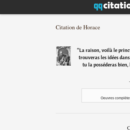
Citation de Horace
“
La raison, voilà le princi
trouveras les idées dan
tu la posséderas bien,
Oeuvres complètes:
C