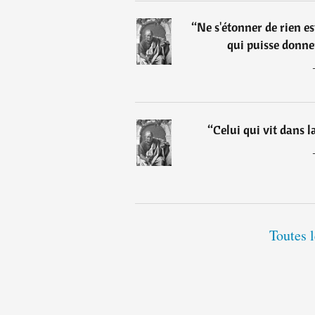
“
Ne s'étonner de rien es
qui puisse donne
“
Celui qui vit dans l
Toutes l