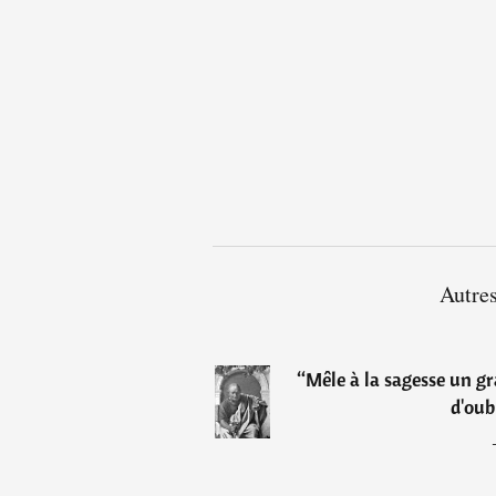
Autres
“
Mêle à la sagesse un gra
d'oub