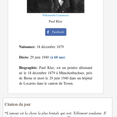
Wikimedia Commons
Paul Klee
Facebook
Naissance:
18 décembre 1879
Décès:
(à 60 ans)
29 juin 1940
Biographie:
Paul Klee, est un peintre allemand
né le 18 décembre 1879 à Münchenbuchsee, près
de Berne et mort le 29 juin 1940 dans un hôpital
de Locarno dans le canton du Tessin.
Citation du jour
“
L'amour est la chose la plus brutale qui soit. Tellement soudaine. Il