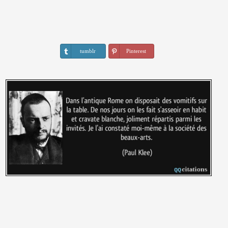
tumblr
Pinterest