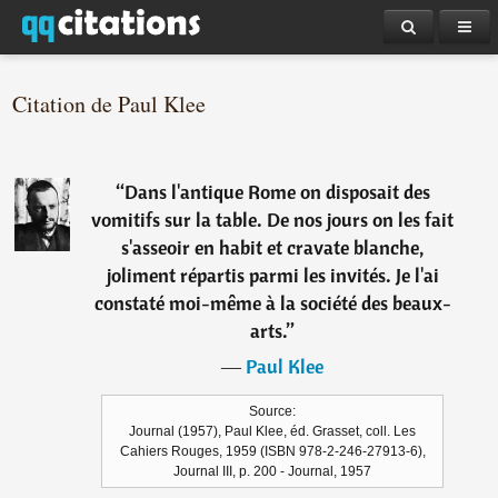
Citation de Paul Klee
“
Dans l'antique Rome on disposait des
vomitifs sur la table. De nos jours on les fait
s'asseoir en habit et cravate blanche,
joliment répartis parmi les invités. Je l'ai
constaté moi-même à la société des beaux-
arts.
”
―
Paul Klee
Source:
Journal (1957), Paul Klee, éd. Grasset, coll. Les
Cahiers Rouges, 1959 (ISBN 978-2-246-27913-6),
Journal III, p. 200 - Journal, 1957