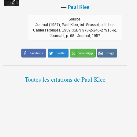
―
Paul Klee
Source:
Journal (1957), Paul Klee, éd. Grasset, coll. Les
Cahiers Rouges, 1959 (ISBN 978-2-246-27913-6),
Journal I, p. 68 - Journal, 1957
Facebook
Twitter
WhatsApp
Image
Toutes les citations de Paul Klee