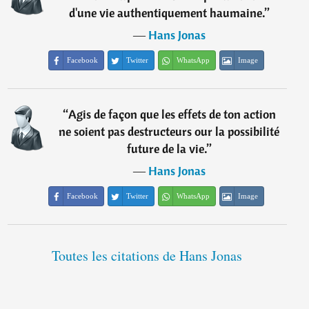
d'une vie authentiquement haumaine.
”
―
Hans Jonas
Facebook
Twitter
WhatsApp
Image
“
Agis de façon que les effets de ton action
ne soient pas destructeurs our la possibilité
future de la vie.
”
―
Hans Jonas
Facebook
Twitter
WhatsApp
Image
Toutes les citations de Hans Jonas