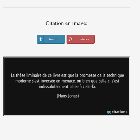
Citation en image:
tumblr
Pinterest