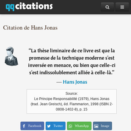
Citation de Hans Jonas
“
La thèse liminaire de ce livre est que la
promesse de la technique moderne s'est
inversée en menace, ou bien que celle-ci
s'est indissolublement alliée à celle-là.
”
―
Hans Jonas
Source:
Le Principe Responsabilité (1979), Hans Jonas
(trad. Jean Greisch), éd. Flammarion, 1998 (ISBN 2-
0808-1402-8), p. 15
Facebook
Twitter
WhatsApp
Image