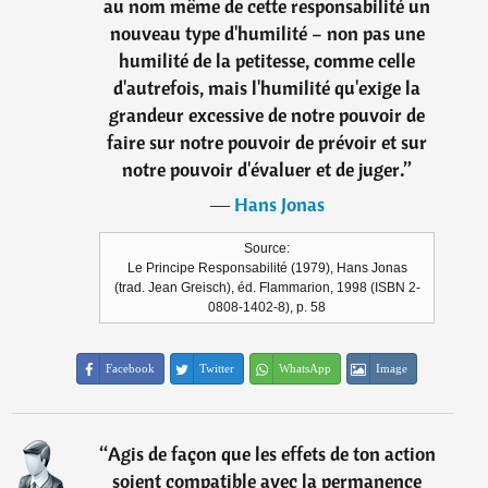
au nom même de cette responsabilité un
nouveau type d'humilité – non pas une
humilité de la petitesse, comme celle
d'autrefois, mais l'humilité qu'exige la
grandeur excessive de notre pouvoir de
faire sur notre pouvoir de prévoir et sur
notre pouvoir d'évaluer et de juger.
”
―
Hans Jonas
Source:
Le Principe Responsabilité (1979), Hans Jonas
(trad. Jean Greisch), éd. Flammarion, 1998 (ISBN 2-
0808-1402-8), p. 58
Facebook
Twitter
WhatsApp
Image
“
Agis de façon que les effets de ton action
soient compatible avec la permanence