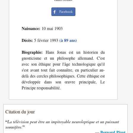
Facebook
Naissance:
10 mai 1903
Décès:
(à 89 ans)
5 février 1993
Biographie:
Hans Jonas est un historien du
gnosticisme et un philosophe allemand. C'est
avec son éthique pour l'âge technologique qu'il
s'est avant tout fait connaître, en particulier au-
delà des cercles philosophiques. Cette éthique est
développée dans son œuvre principale, Le
Principe responsabilité.
Citation du jour
“
La télévision peut être un impitoyable neuroleptique et un puissant
”
somnifère.
Bernard Pivot
—