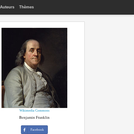
Auteurs
Thèmes
Wikimedia Commons
Benjamin Franklin
Facebook