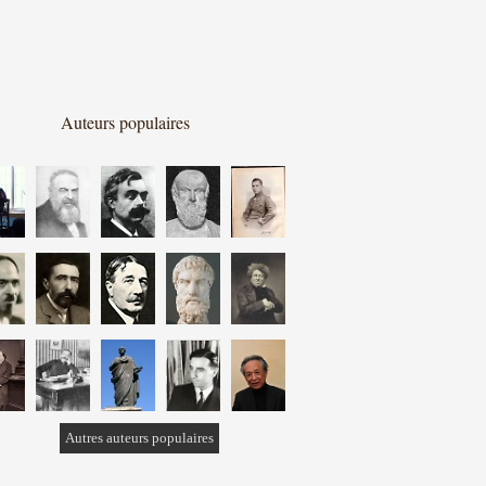
Auteurs populaires
Autres auteurs populaires