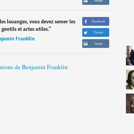
Image
 les louanges, vous devez semer les
Facebook
gentils et actes utiles.
”
Twitter
njamin Franklin
Image
tations de Benjamin Franklin