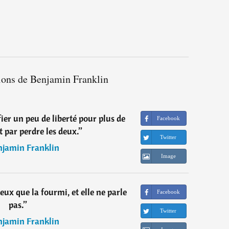
tions de Benjamin Franklin
ier un peu de liberté pour plus de
Facebook
it par perdre les deux.
”
Twitter
njamin Franklin
Image
ux que la fourmi, et elle ne parle
Facebook
pas.
”
Twitter
njamin Franklin