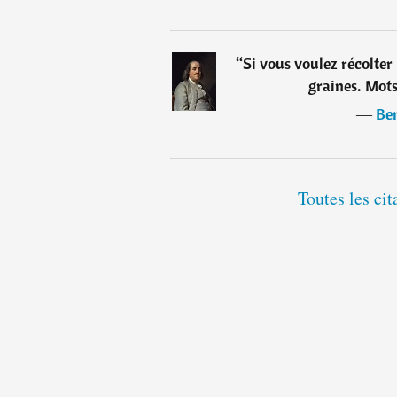
“
Si vous voulez récolter
graines. Mots 
―
Be
Toutes les ci