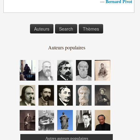
Bernard Pivot
—
Auteurs
Search
Thèmes
Auteurs populaires
Autres auteurs populaires