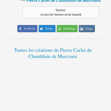
―
Pierre Carlet de Chamblain de Marivaux
Source:
Le jeu de l'amour et du hasard
Facebook
Twitter
WhatsApp
Image
Toutes les citations de Pierre Carlet de
Chamblain de Marivaux