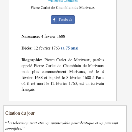
Wikimedia Commons
Pierre Carlet de Chamblain de Marivaux
Facebook
Naissance:
4 février 1688
Décès:
(à 75 ans)
12 février 1763
Biographie:
Pierre Carlet de Marivaux, parfois
appelé Pierre Carlet de Chamblain de Marivaux
mais plus communément Marivaux, né le 4
février 1688 et baptisé le 8 février 1688 à Paris
où il est mort le 12 février 1763, est un écrivain
français.
Citation du jour
“
La télévision peut être un impitoyable neuroleptique et un puissant
”
somnifère.