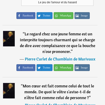
Le jeu de l'amour et du hasard
Facebook
Twitter
WhatsApp
Image
“
Le regard chez une jeune femme est un
interprète toujours charmant qui se charge
de dire avec complaisance ce que la bouche
n'ose prononcer.
”
―
Pierre Carlet de Chamblain de Marivaux
Facebook
Twitter
WhatsApp
Image
“
Mon cœur est fait comme celui de tout le
monde. De quoi le vôtre s'avise-t-il de
n'être fait comme celui de personne ?
”