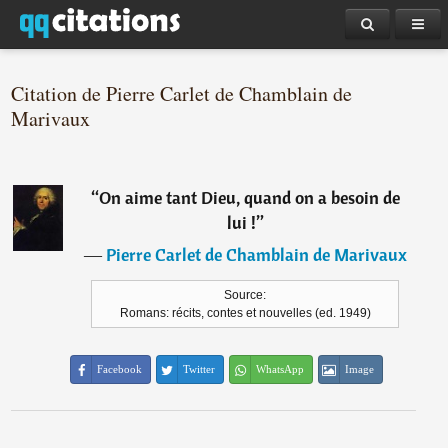
Citation de Pierre Carlet de Chamblain de
Marivaux
“
On aime tant Dieu, quand on a besoin de
lui !
”
―
Pierre Carlet de Chamblain de Marivaux
Source:
Romans: récits, contes et nouvelles (ed. 1949)
Facebook
Twitter
WhatsApp
Image