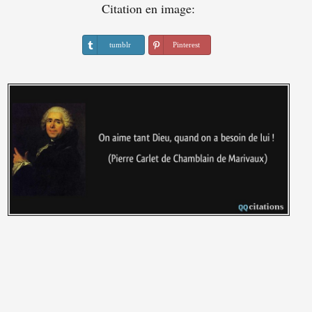
Citation en image:
tumblr
Pinterest