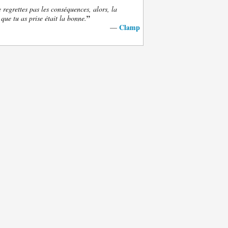
e regrettes pas les conséquences, alors, la
”
 que tu as prise était la bonne.
Clamp
—