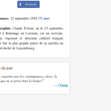
Facebook
ssance:
(71 ans)
23 septembre 1954
graphie:
Claude Frisoni, né le 23 septembre
 à Knutange en Lorraine, est un écrivain,
ur, régisseur et directeur culturel français
t fait la plus grande partie de sa carrière au
nd-duché de Luxembourg.
n du jour
e regrettes pas les conséquences, alors, la
”
 que tu as prise était la bonne.
Clamp
—