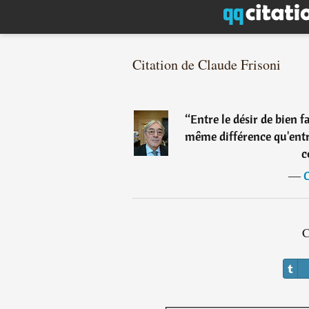
Citation de Claude Frisoni
“
Entre le désir de bien fa
même différence qu'entr
c
―
C
C