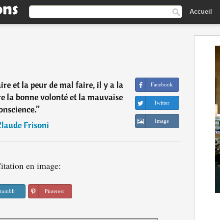
Accueil
ire et la peur de mal faire, il y a la
Facebook
e la bonne volonté et la mauvaise
Twitter
onscience.
”
Image
laude Frisoni
itation en image:
tumblr
Pinterest