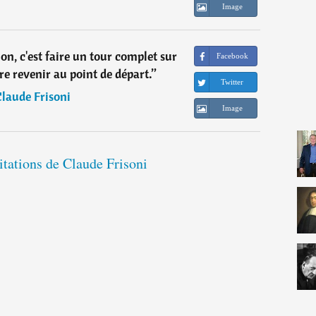
Image
n, c'est faire un tour complet sur
Facebook
e revenir au point de départ.
”
Twitter
laude Frisoni
Image
citations de Claude Frisoni