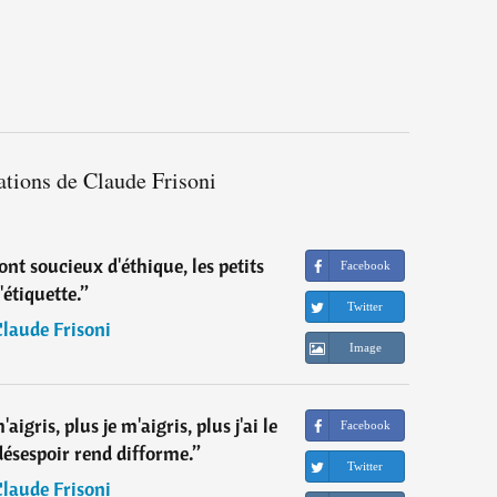
ations de Claude Frisoni
t soucieux d'éthique, les petits
Facebook
'étiquette.
”
Twitter
laude Frisoni
Image
'aigris, plus je m'aigris, plus j'ai le
Facebook
désespoir rend difforme.
”
Twitter
laude Frisoni