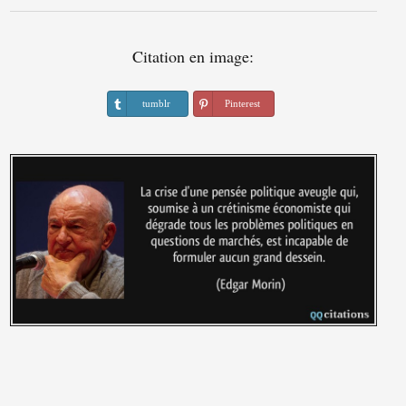
Citation en image:
tumblr
Pinterest