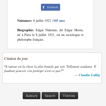
Facebook
Naissance:
(105 ans)
8 juillet 1921
Biographie:
Edgar Nahoum, dit Edgar Morin,
né à Paris le 8 juillet 1921, est un sociologue et
philosophe français.
Citation du jour
“
L'amour est la chose la plus brutale qui soit. Tellement soudaine. Il
”
faudrait pouvoir s'en protéger n'est-ce-pas?
Claudie Gallay
—
Auteurs
Search
Thèmes