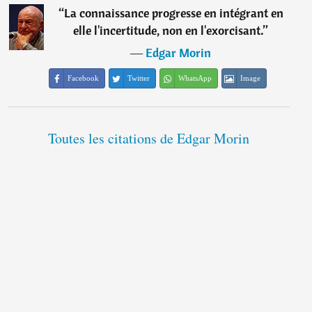
“
La connaissance progresse en intégrant en
elle l'incertitude, non en l'exorcisant.
”
―
Edgar Morin
Facebook
Twitter
WhatsApp
Image
Toutes les citations de Edgar Morin