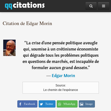
Citation de Edgar Morin
“
La crise d'une pensée politique aveugle
qui, soumise à un crétinisme économiste
qui dégrade tous les problèmes politiques
en questions de marchés, est incapable de
formuler aucun grand dessein.
”
―
Edgar Morin
Source:
Le chemin de l'espérance
Facebook
Twitter
WhatsApp
Image