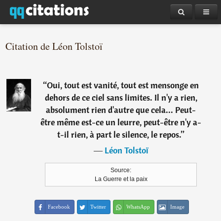
Citation de Léon Tolstoï
“
Oui, tout est vanité, tout est mensonge en
dehors de ce ciel sans limites. Il n'y a rien,
absolument rien d'autre que cela... Peut-
être même est-ce un leurre, peut-être n'y a-
t-il rien, à part le silence, le repos.
”
―
Léon Tolstoï
Source:
La Guerre et la paix
Facebook
Twitter
WhatsApp
Image