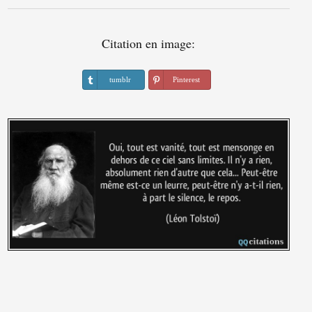
Citation en image:
tumblr
Pinterest