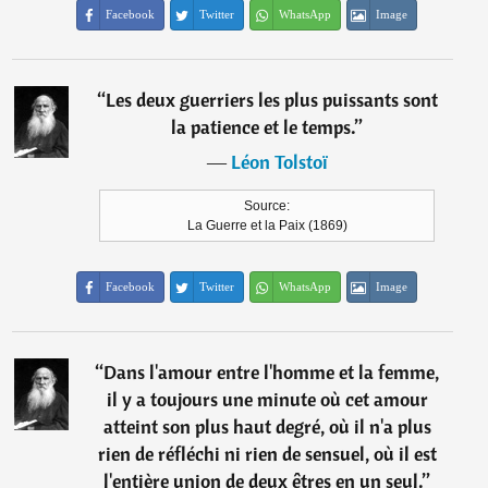
Facebook
Twitter
WhatsApp
Image
“
Les deux guerriers les plus puissants sont
la patience et le temps.
”
―
Léon Tolstoï
Source:
La Guerre et la Paix (1869)
Facebook
Twitter
WhatsApp
Image
“
Dans l'amour entre l'homme et la femme,
il y a toujours une minute où cet amour
atteint son plus haut degré, où il n'a plus
rien de réfléchi ni rien de sensuel, où il est
l'entière union de deux êtres en un seul.
”