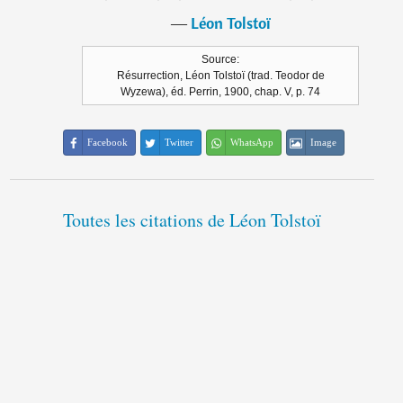
―
Léon Tolstoï
Source:
Résurrection, Léon Tolstoï (trad. Teodor de
Wyzewa), éd. Perrin, 1900, chap. V, p. 74
Facebook
Twitter
WhatsApp
Image
Toutes les citations de Léon Tolstoï