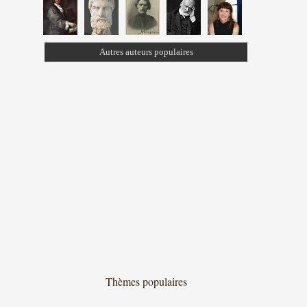
Autres auteurs populaires
Thèmes populaires