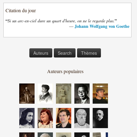
Citation du jour
“
”
Si un arc-en-ciel dure un quart d'heure, on ne le regarde plus.
Johann Wolfgang von Goethe
—
Auteurs
Search
Thèmes
Auteurs populaires