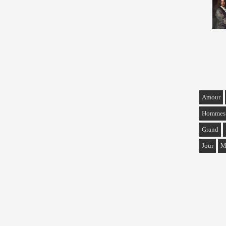
Amour
Hommes
Grand
Jour
M