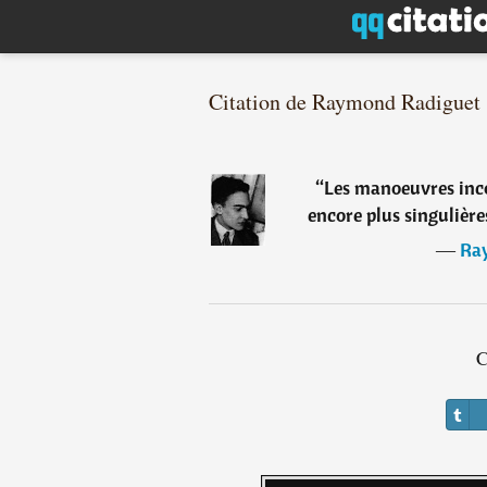
Citation de Raymond Radiguet
“
Les manoeuvres inco
encore plus singulière
―
Ra
C