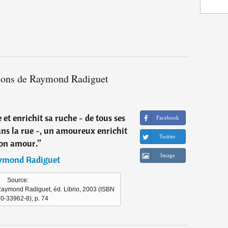
tions de Raymond Radiguet
et enrichit sa ruche - de tous ses
Facebook
ans la rue -, un amoureux enrichit
Twitter
on amour.
”
Image
ymond Radiguet
Source:
Raymond Radiguet, éd. Librio, 2003 (ISBN
0-33962-8), p. 74