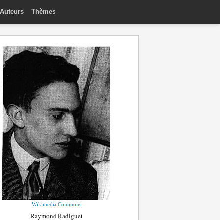
Auteurs
Thèmes
Wikimedia Commons
Raymond Radiguet