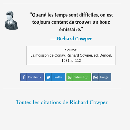
“
Quand les temps sont difficiles, on est
toujours content de trouver un bouc
émissaire.
”
―
Richard Cowper
Source:
La moisson de Corlay, Richard Cowper, éd. Denoël,
1981, p. 112
Facebook
Twitter
WhatsApp
Image
Toutes les citations de Richard Cowper