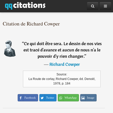
Citation de Richard Cowper
“
Ce qui doit être sera. Le dessin de nos vies
est tracé d'avance et aucun de nous n'a le
pouvoir d'y rien changer.
”
―
Richard Cowper
Source:
La Route de corlay, Richard Cowper, éd. Denoël,
1978, p. 184
Facebook
Twitter
WhatsApp
Image