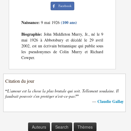
Facebook
Naissance:
(100 ans)
9 mai 1926
Biographie:
John Middleton Murry, Jr., né le 9
mai 1926 à Abbotsbury et décédé le 29 avril
2002, est un écrivain britannique qui publie sous
les pseudonymes de Colin Murry et Richard
Cowper.
Citation du jour
“
L'amour est la chose la plus brutale qui soit. Tellement soudaine. Il
”
faudrait pouvoir s'en protéger n'est-ce-pas?
Claudie Gallay
—
Auteurs
Search
Thèmes