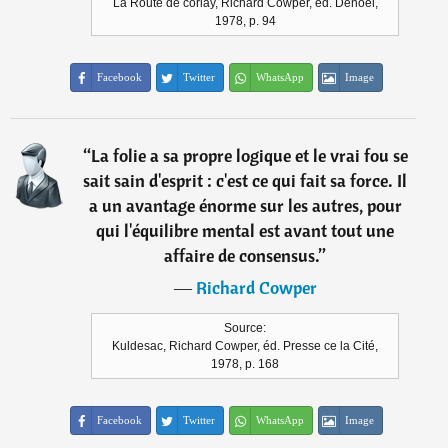
La Route de corlay, Richard Cowper, éd. Denoël,
1978, p. 94
Facebook
Twitter
WhatsApp
Image
“
La folie a sa propre logique et le vrai fou se
sait sain d'esprit : c'est ce qui fait sa force. Il
a un avantage énorme sur les autres, pour
qui l'équilibre mental est avant tout une
affaire de consensus.
”
―
Richard Cowper
Source:
Kuldesac, Richard Cowper, éd. Presse ce la Cité,
1978, p. 168
Facebook
Twitter
WhatsApp
Image