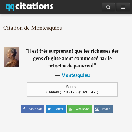
Citation de Montesquieu
“
Il est très surprenant que les richesses des
gens d'Eglise aient commencé par le
principe de pauvreté.
”
―
Montesquieu
Source:
Cahiers (1716-1755): (ed. 1951)
Facebook
Twitter
WhatsApp
Image