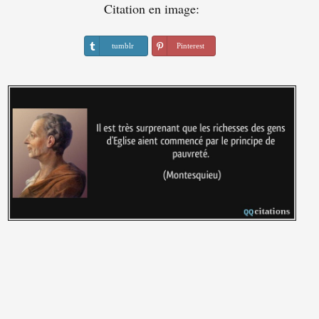
Citation en image:
tumblr
Pinterest