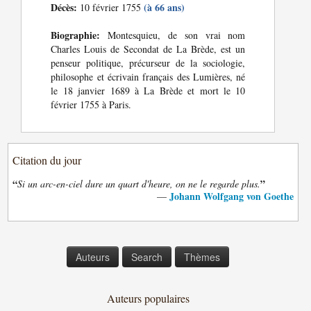
Décès:
(à 66 ans)
10 février 1755
Biographie:
Montesquieu, de son vrai nom
Charles Louis de Secondat de La Brède, est un
penseur politique, précurseur de la sociologie,
philosophe et écrivain français des Lumières, né
le 18 janvier 1689 à La Brède et mort le 10
février 1755 à Paris.
Citation du jour
“
”
Si un arc-en-ciel dure un quart d'heure, on ne le regarde plus.
Johann Wolfgang von Goethe
—
Auteurs
Search
Thèmes
Auteurs populaires