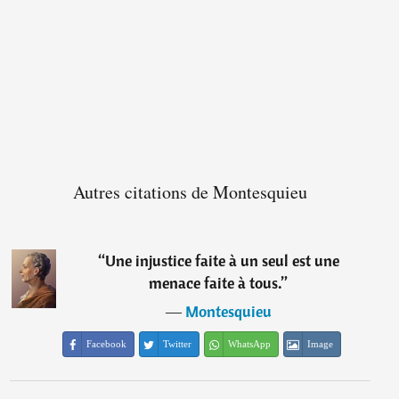
Autres citations de Montesquieu
“
Une injustice faite à un seul est une
menace faite à tous.
”
―
Montesquieu
Facebook
Twitter
WhatsApp
Image