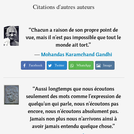
Citations d'autres auteurs
“
Chacun a raison de son propre point de
vue, mais il n'est pas impossible que tout le
monde ait tort.
”
―
Mohandas Karamchand Gandhi
Facebook
Twitter
WhatsApp
Image
“
Aussi longtemps que nous écoutons
seulement des mots comme l'expression de
quelqu'un qui parle, nous n'écoutons pas
encore, nous n'écoutons absolument pas.
Jamais non plus nous n'arrivons ainsi à
avoir jamais entendu quelque chose.
”