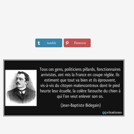
tumblr
Pinterest