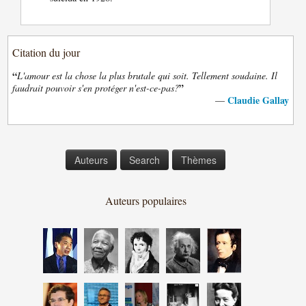
Citation du jour
“
L'amour est la chose la plus brutale qui soit. Tellement soudaine. Il
”
faudrait pouvoir s'en protéger n'est-ce-pas?
Claudie Gallay
—
Auteurs
Search
Thèmes
Auteurs populaires