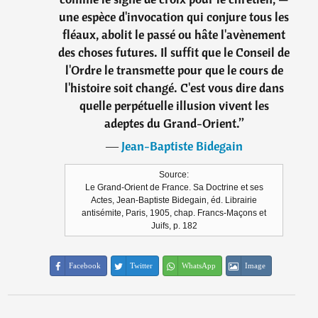
une espèce d'invocation qui conjure tous les
fléaux, abolit le passé ou hâte l'avènement
des choses futures. Il suffit que le Conseil de
l'Ordre le transmette pour que le cours de
l'histoire soit changé. C'est vous dire dans
quelle perpétuelle illusion vivent les
adeptes du Grand-Orient.
”
―
Jean-Baptiste Bidegain
Source:
Le Grand-Orient de France. Sa Doctrine et ses
Actes, Jean-Baptiste Bidegain, éd. Librairie
antisémite, Paris, 1905, chap. Francs-Maçons et
Juifs, p. 182
Facebook
Twitter
WhatsApp
Image