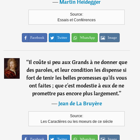
―
Martin Heidegger
Source:
Essais et Conférences
Facebook
Twitter
WhatsApp
Image
“
Il coûte si peu aux Grands à ne donner que
des paroles, et leur condition les dispense si
fort de tenir les belles promesses qu'ils vous
ont faites ; que c'est modestie à eux de ne
promettre pas encore plus largement.
”
―
Jean de La Bruyère
Source:
Les Caractères ou les moeurs de ce siècle
Facebook
Twitter
WhatsApp
Image