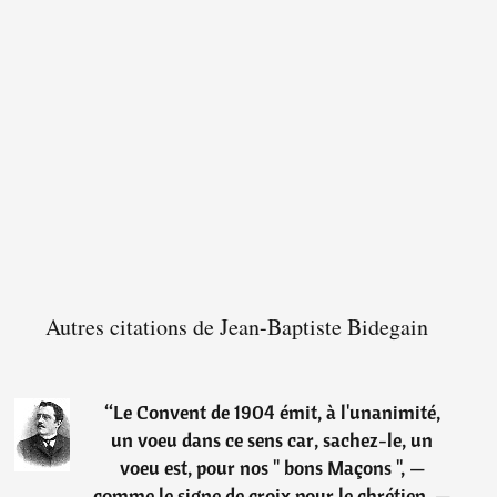
Autres citations de Jean-Baptiste Bidegain
“
Le Convent de 1904 émit, à l'unanimité,
un voeu dans ce sens car, sachez-le, un
voeu est, pour nos " bons Maçons ", —
comme le signe de croix pour le chrétien, —