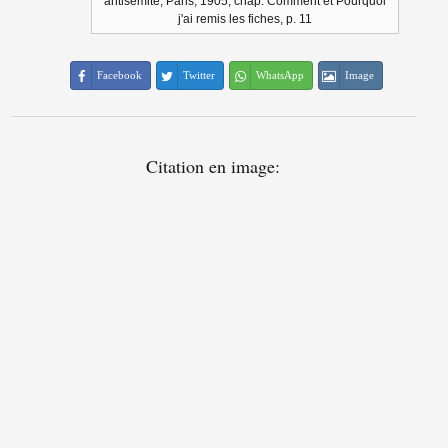
antisémite, Paris, 1905, chap. Comment et Pourquoi
j'ai remis les fiches, p. 11
Facebook
Twitter
WhatsApp
Image
Citation en image: