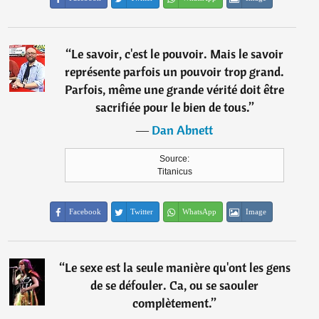
“
Le savoir, c'est le pouvoir. Mais le savoir
représente parfois un pouvoir trop grand.
Parfois, même une grande vérité doit être
sacrifiée pour le bien de tous.
”
―
Dan Abnett
Source:
Titanicus
Facebook
Twitter
WhatsApp
Image
“
Le sexe est la seule manière qu'ont les gens
de se défouler. Ca, ou se saouler
complètement.
”