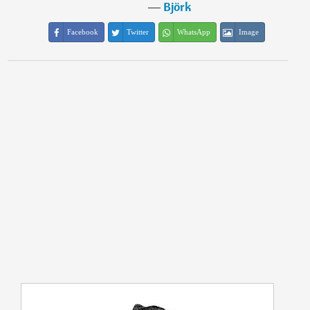
―
Björk
Facebook
Twitter
WhatsApp
Image