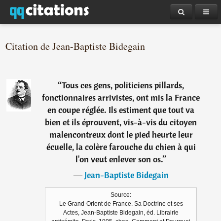
Citation de Jean-Baptiste Bidegain
“
Tous ces gens, politiciens pillards,
fonctionnaires arrivistes, ont mis la France
en coupe réglée. Ils estiment que tout va
bien et ils éprouvent, vis-à-vis du citoyen
malencontreux dont le pied heurte leur
écuelle, la colère farouche du chien à qui
l'on veut enlever son os.
”
―
Jean-Baptiste Bidegain
Source:
Le Grand-Orient de France. Sa Doctrine et ses
Actes, Jean-Baptiste Bidegain, éd. Librairie