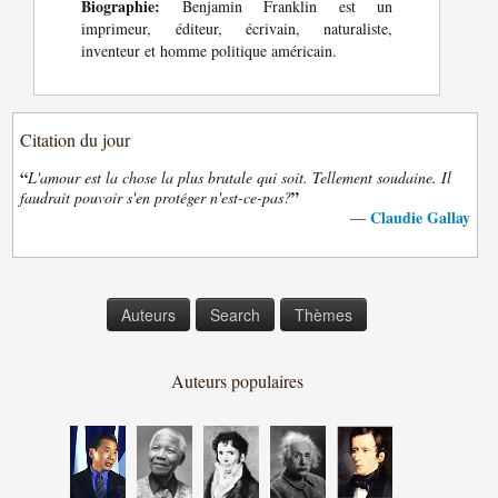
Biographie:
Benjamin Franklin est un
imprimeur, éditeur, écrivain, naturaliste,
inventeur et homme politique américain.
Citation du jour
“
L'amour est la chose la plus brutale qui soit. Tellement soudaine. Il
”
faudrait pouvoir s'en protéger n'est-ce-pas?
Claudie Gallay
—
Auteurs
Search
Thèmes
Auteurs populaires