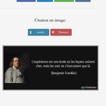
Citation en image:
tumblr
Pinterest