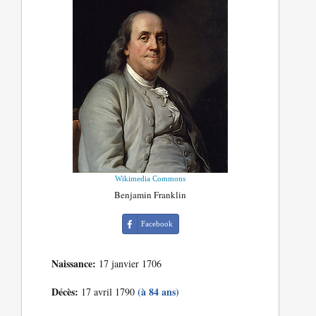
Wikimedia Commons
Benjamin Franklin
Facebook
Naissance:
17 janvier 1706
Décès:
(à 84 ans)
17 avril 1790