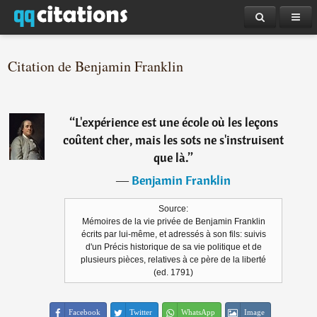
Citation de Benjamin Franklin
“
L'expérience est une école où les leçons
coûtent cher, mais les sots ne s'instruisent
que là.
”
―
Benjamin Franklin
Source:
Mémoires de la vie privée de Benjamin Franklin
écrits par lui-même, et adressés à son fils: suivis
d'un Précis historique de sa vie politique et de
plusieurs pièces, relatives à ce père de la liberté
(ed. 1791)
Facebook
Twitter
WhatsApp
Image