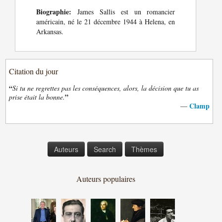
Biographie:
James Sallis est un romancier
américain, né le 21 décembre 1944 à Helena, en
Arkansas.
Citation du jour
“
Si tu ne regrettes pas les conséquences, alors, la décision que tu as
”
prise était la bonne.
Clamp
—
Auteurs
Search
Thèmes
Auteurs populaires