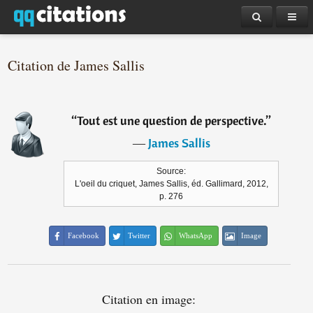
Citation de James Sallis
“
Tout est une question de perspective.
”
―
James Sallis
Source:
L'oeil du criquet, James Sallis, éd. Gallimard, 2012,
p. 276
Facebook
Twitter
WhatsApp
Image
Citation en image: