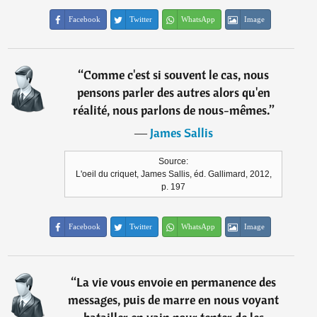
Facebook
Twitter
WhatsApp
Image
“
Comme c'est si souvent le cas, nous
pensons parler des autres alors qu'en
réalité, nous parlons de nous-mêmes.
”
―
James Sallis
Source:
L'oeil du criquet, James Sallis, éd. Gallimard, 2012,
p. 197
Facebook
Twitter
WhatsApp
Image
“
La vie vous envoie en permanence des
messages, puis de marre en nous voyant