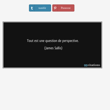
tumblr
Pinterest